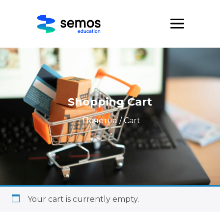
Shopping Cart
Почетна
/ Cart
Your cart is currently empty.