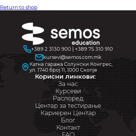
Return to shop
+389 2 3130 900
|
+389 75 310 910
kursevi@semos.com.mk
Катна гаража Солунски Конгрес,
ул. 1740 број 11, 1000 Скопје
Корисни линкови:
За нас
Курсеви
Распоред
Центар за тестирање
Кариерен Центар
Блог
Контакт
FAQ