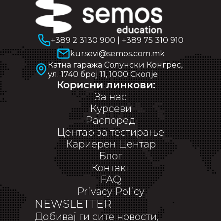
+389 2 3130 900
|
+389 75 310 910
kursevi@semos.com.mk
Катна гаража Солунски Конгрес,
ул. 1740 број 11, 1000 Скопје
Корисни линкови:
За нас
Курсеви
Распоред
Центар за тестирање
Кариерен Центар
Блог
Контакт
FAQ
Privacy Policy
NEWSLETTER
Добивај ги сите новости,