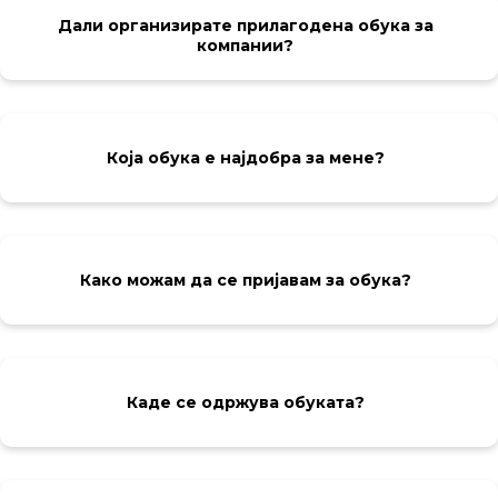
Дали организирате прилагодена обука за
компании?
Која обука е најдобра за мене?
Како можам да се пријавам за обука?
Каде се одржува обуката?