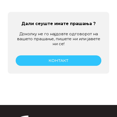
Дали сеуште имате прашања ?
Доколку не го најдовте одговорот на
вашето прашање, пишете ни или јавете
ни се!
КОНТАКТ