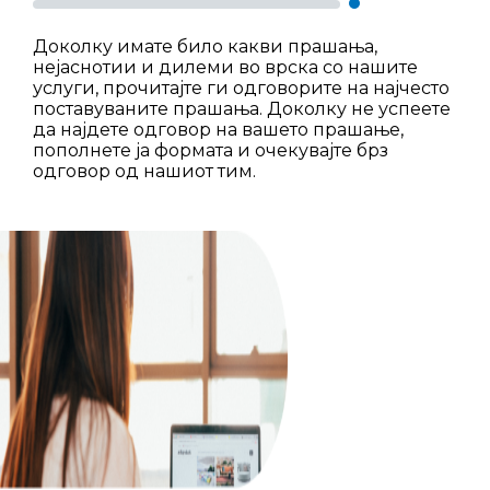
Доколку имате било какви прашања,
нејаснотии и дилеми во врска со нашите
услуги, прочитајте ги одговорите на најчесто
поставуваните прашања. Доколку не успеете
да најдете одговор на вашето прашање,
пополнете ја формата и очекувајте брз
одговор од нашиот тим.