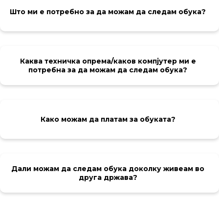
Што ми е потребно за да можам да следам обука?
Каква техничка опрема/каков компјутер ми е
потребна за да можам да следам обука?
Како можам да платам за обуката?
Дали можам да следам обука доколку живеам во
друга држава?