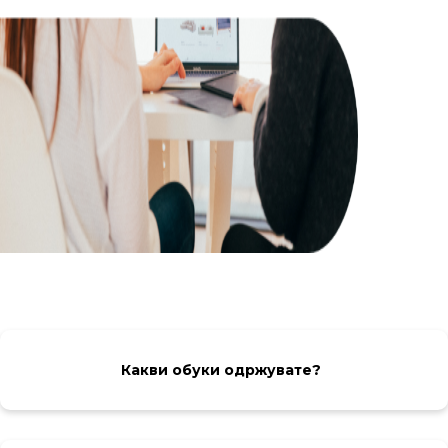
Какви обуки одржувате?