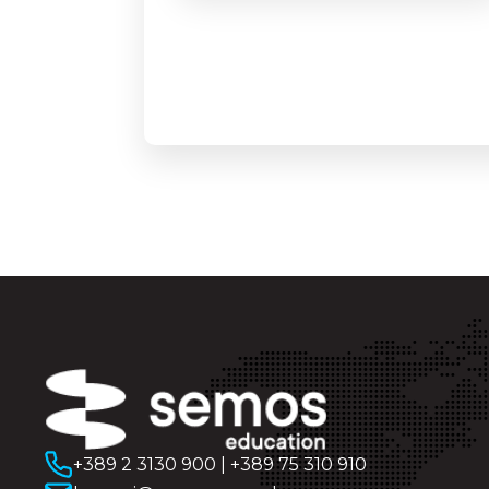
+389 2 3130 900
|
+389 75 310 910