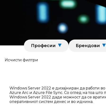
Професии
Брендови
Исчисти филтри
Windows Server 2022 е дизајниран да работи в
Azure Arc и Azure File Sync. Со оглед на тоа 
Windows Server 2022 даде можност да се вратиме
оперативниот систем денес и во иднина.