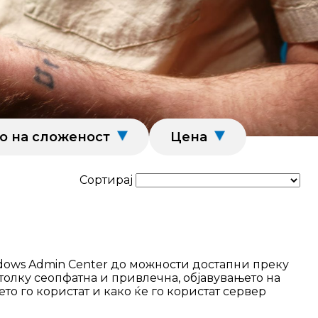
о на сложеност
Цена
Сортирај
ndows Admin Center до можности достапни преку
 толку сеопфатна и привлечна, објавувањето на
то го користат и како ќе го користат сервер