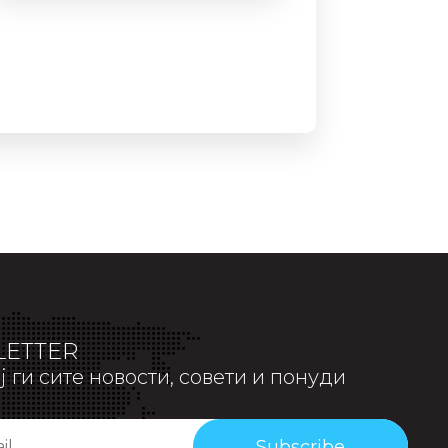
ETTER
 ги сите новости, совети и понуди
Subscribe