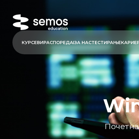
КУРСЕВИ
РАСПОРЕД
AI
ЗА НАС
ТЕСТИРАЊЕ
КАРИЕ
Win
Почетна