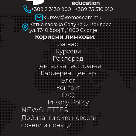
+389 2 3130 900
|
+389 75 310 910
kursevi@semos.com.mk
Катна гаража Солунски Конгрес,
ул. 1740 број 11, 1000 Скопје
Корисни линкови:
За нас
Курсеви
Распоред
Центар за тестирање
Кариерен Центар
Блог
Контакт
FAQ
Privacy Policy
NEWSLETTER
Добивај ги сите новости,
совети и понуди