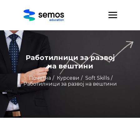
Работилници за развој
на вештини
Почетна
/
Курсеви
/
Soft Skills
/
Работилници за развој на вештини