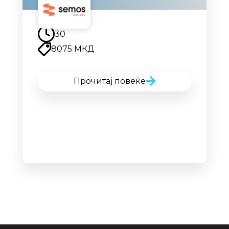
Наскоро
30
8075 МКД
Прочитај повеќе