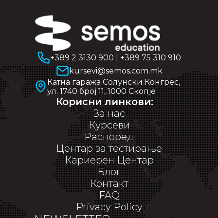
+389 2 3130 900
|
+389 75 310 910
kursevi@semos.com.mk
Катна гаража Солунски Конгрес,
ул. 1740 број 11, 1000 Скопје
Корисни линкови:
За нас
Курсеви
Распоред
Центар за тестирање
Кариерен Центар
Блог
Контакт
FAQ
Privacy Policy