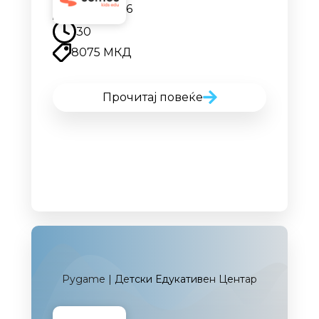
12.09.2026
30
8075 МКД
Прочитај повеќе
Pygame | Детски Едукативен Центар