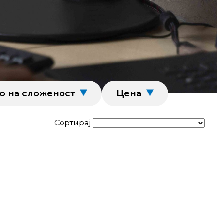
о на сложеност
Цена
Сортирај