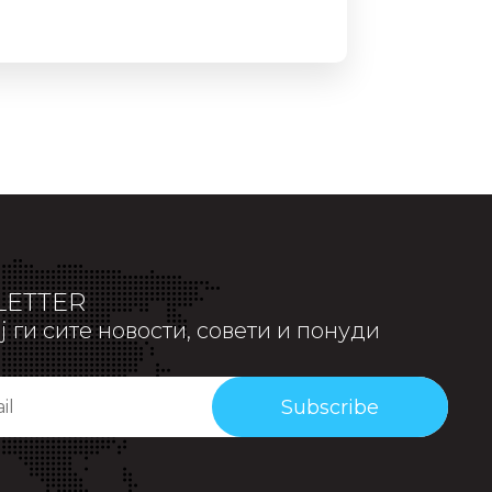
ETTER
 ги сите новости, совети и понуди
Subscribe