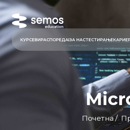
КУРСЕВИ
РАСПОРЕД
AI
ЗА НАС
ТЕСТИРАЊЕ
КАРИЕ
Micr
Почетна
/
П