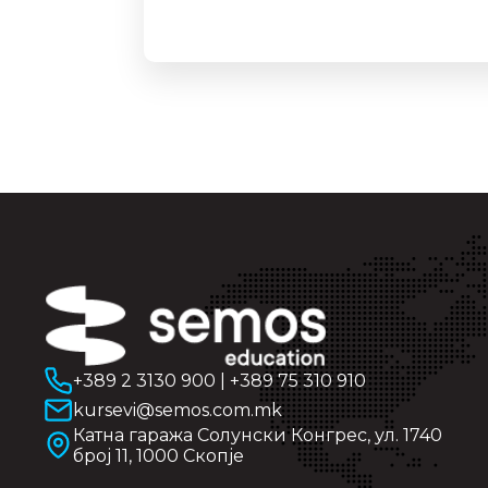
+389 2 3130 900
|
+389 75 310 910
kursevi@semos.com.mk
Катна гаража Солунски Конгрес, ул. 1740
број 11, 1000 Скопје