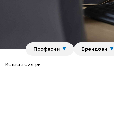
Професии
Брендови
Исчисти филтри