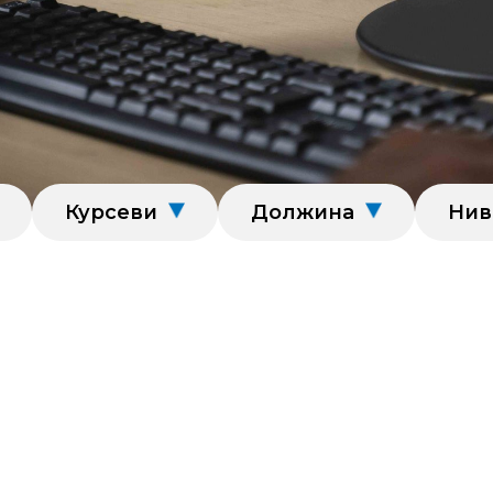
Курсеви
Должина
Нив