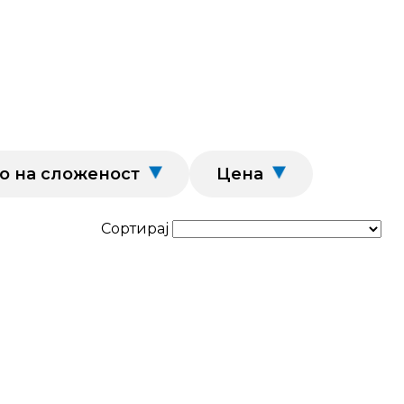
о на сложеност
Цена
Сортирај