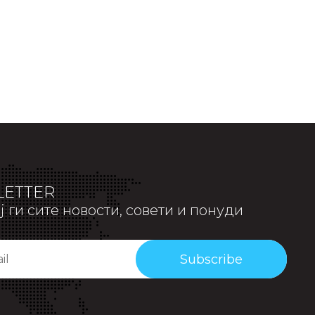
ETTER
 ги сите новости, совети и понуди
Subscribe