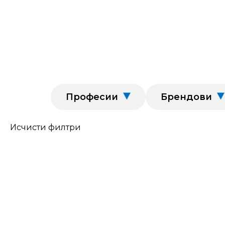
Професии
Брендови
Исчисти филтри