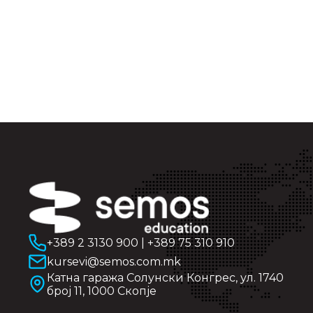
+389 2 3130 900
|
+389 75 310 910
kursevi@semos.com.mk
Катна гаража Солунски Конгрес, ул. 1740
број 11, 1000 Скопје