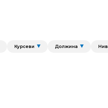
Курсеви
Должина
Нив