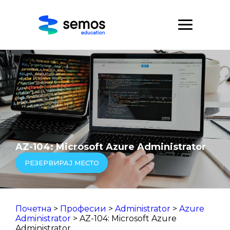
AZ-104: Microsoft Azure Administrator
РЕЗЕРВИРАЈ МЕСТО
Почетна
>
Професии
>
Administrator
>
Azure
Administrator
> AZ-104: Microsoft Azure
Administrator