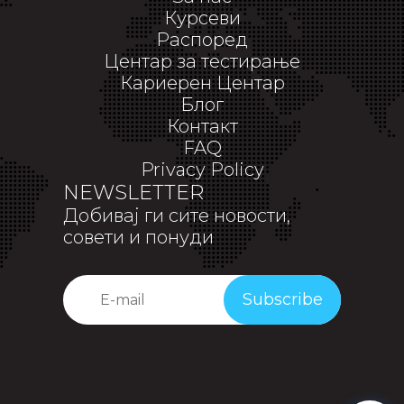
Курсеви
Распоред
Центар за тестирање
Кариерен Центар
Блог
Контакт
FAQ
Privacy Policy
NEWSLETTER
Добивај ги сите новости,
совети и понуди
Subscribe