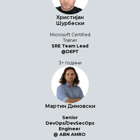
Христијан
Шурбески
Microsoft Certified
Trainer
SRE Team Lead
@DEPT
3+ години
Мартин Димовски
Senior
DevOps/DevSecOps
Engineer
@
ABN AMRO