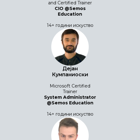
and Certified Trainer
CIO @Semos
Education
14+ години искуство
Дејан
Кумпаниоски
Microsoft Certified
Trainer
System Administrator
@Semos Education
14+ години искуство