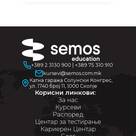
+389 2 3130 900
|
+389 75 310 910
kursevi@semos.com.mk
Катна гаража Солунски Конгрес,
ул. 1740 број 11, 1000 Скопје
Корисни линкови:
За нас
Курсеви
Распоред
Центар за тестирање
Кариерен Центар