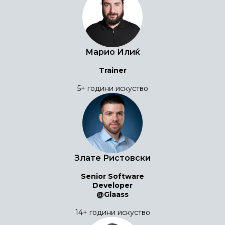
Марио Илиќ
Trainer
5+ години искуство
Злате Ристовски
Senior Software
Developer
@Glaass
14+ години искуство