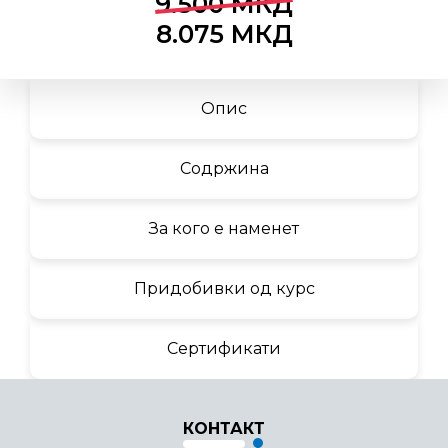
9.500
МКД
8.075
МКД
Опис
Содржина
За кого е наменет
Придобивки од курс
Сертификати
КОНТАКТ