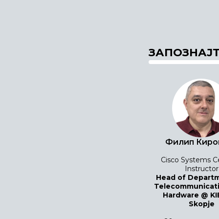
ЗАПОЗНАЈТ
Филип Киро
Cisco Systems Ce
Instructor
Head of Departm
Telecommunicati
Hardware @ KI
Skopje