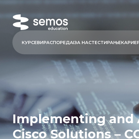
КУРСЕВИ
РАСПОРЕД
AI
ЗА НАС
ТЕСТИРАЊЕ
КАРИЕ
Implementing and 
Cisco Solutions – 