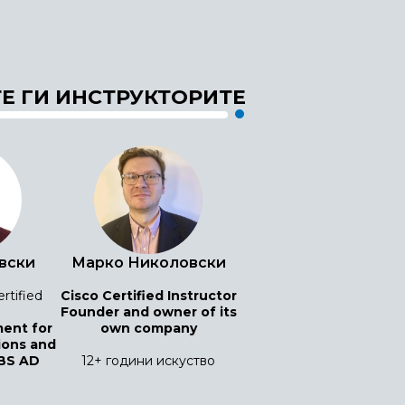
Е ГИ ИНСТРУКТОРИТЕ
вски
Марко Николовски
rtified
Cisco Certified Instructor
Founder and owner of its
ent for
own company
ons and
BS AD
12+ години искуство