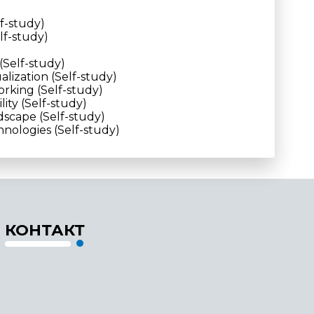
f-study)
lf-study)
(Self-study)
alization (Self-study)
rking (Self-study)
ity (Self-study)
dscape (Self-study)
nologies (Self-study)
КОНТАКТ