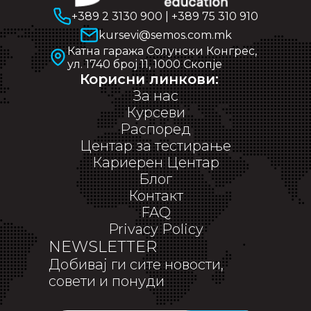
+389 2 3130 900
|
+389 75 310 910
kursevi@semos.com.mk
Катна гаража Солунски Конгрес,
ул. 1740 број 11, 1000 Скопје
Корисни линкови:
За нас
Курсеви
Распоред
Центар за тестирање
Кариерен Центар
Блог
Контакт
FAQ
Privacy Policy
NEWSLETTER
Добивај ги сите новости,
совети и понуди