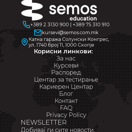
+389 2 3130 900
|
+389 75 310 910
kursevi@semos.com.mk
Катна гаража Солунски Конгрес,
ул. 1740 број 11, 1000 Скопје
Корисни линкови:
За нас
Курсеви
Распоред
Центар за тестирање
Кариерен Центар
Блог
Контакт
FAQ
Privacy Policy
NEWSLETTER
Добивај ги сите новости,