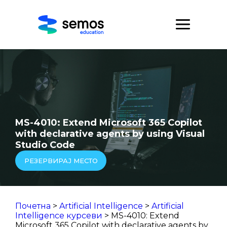
MS-4010: Extend Microsoft 365 Copilot
with declarative agents by using Visual
Studio Code
РЕЗЕРВИРАЈ МЕСТО
Почетна
>
Artificial Intelligence
>
Artificial
Intelligence курсеви
> MS-4010: Extend
Microsoft 365 Copilot with declarative agents by