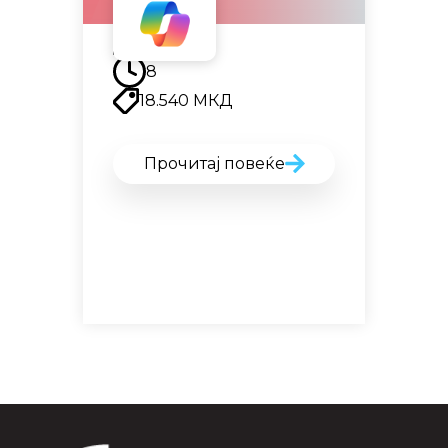
Наскоро
8
18.540
МКД
Прочитај повеќе