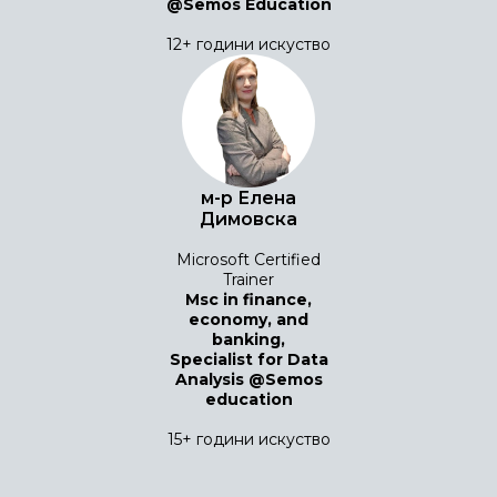
@Semos Education
12+ години искуство
м-р Елена
Димовска
Microsoft Certified
Trainer
Msc in finance,
economy, and
banking,
Specialist for Data
Analysis @Semos
education
15+ години искуство