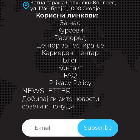
Катна гаража Солунски Конгрес,
ул. 1740 број 11, 1000 Скопје
Корисни линкови:
За нас
Курсеви
Распоред
Центар за тестирање
Кариерен Центар
Блог
Контакт
FAQ
Privacy Policy
NEWSLETTER
Добивај ги сите новости,
совети и понуди
Subscribe