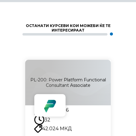
ОСТАНАТИ КУРСЕВИ КОИ МОЖЕБИ ЌЕ ТЕ
ИНТЕРЕСИРААТ
orm App
PL-200: Power Platform Functional
PL-40
Consultant Associate
31.08.2026
32
42.024
МКД