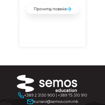
Прочитај повеќе
+389 2 3130 900
|
+389 75 310 910
kursevi@semos.com.mk