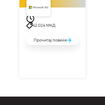
Наскоро
42.024
МКД
Прочитај повеќе