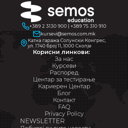
+389 2 3130 900
|
+389 75 310 910
kursevi@semos.com.mk
Катна гаража Солунски Конгрес,
ул. 1740 број 11, 1000 Скопје
Корисни линкови:
За нас
Курсеви
Распоред
Центар за тестирање
Кариерен Центар
Блог
Контакт
FAQ
Privacy Policy
NEWSLETTER