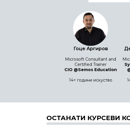
Гоце Аргиров
Де
Microsoft Consultant and
Mic
Certified Trainer
Sy
CIO @Semos Education
@
14+ години искуство
1
ОСТАНАТИ КУРСЕВИ К