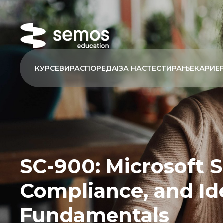
КУРСЕВИ
РАСПОРЕД
AI
ЗА НАС
ТЕСТИРАЊЕ
КАРИЕ
SC-900: Microsoft S
Compliance, and Id
Fundamentals