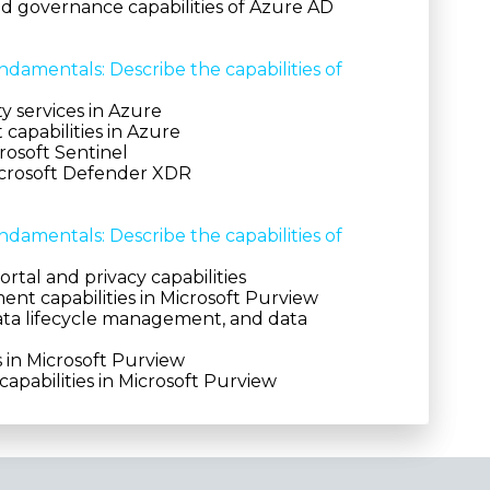
nd governance capabilities of Azure AD
ndamentals: Describe the capabilities of
y services in Azure
apabilities in Azure
crosoft Sentinel
icrosoft Defender XDR
ndamentals: Describe the capabilities of
ortal and privacy capabilities
t capabilities in Microsoft Purview
ata lifecycle management, and data
es in Microsoft Purview
apabilities in Microsoft Purview