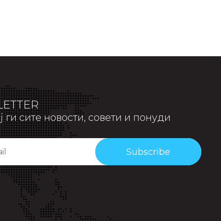
ETTER
 ги сите новости, совети и понуди
Subscribe