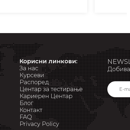
Корисни линкови:
NEWSL
За нас
Добивај
Курсеви
Распоред
Центар за тестирање
Кариерен Центар
Блог
Контакт
FAQ
Privacy Policy