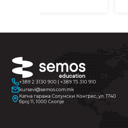
+389 2 3130 900
|
+389 75 310 910
kursevi@semos.com.mk
Катна гаража Солунски Конгрес, ул. 1740
број 11, 1000 Скопје