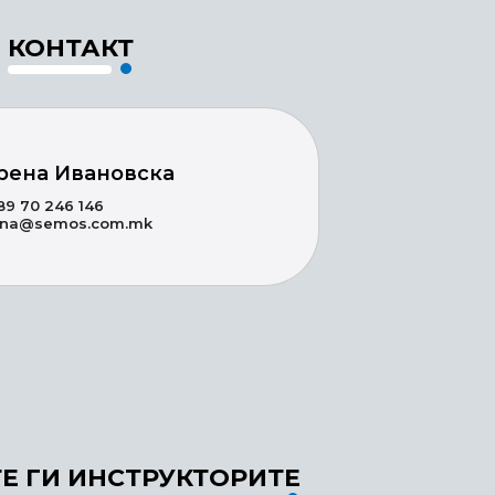
КОНТАКТ
рена Ивановска
89 70 246 146
ena@semos.com.mk
Е ГИ ИНСТРУКТОРИТЕ