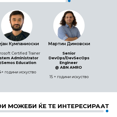
јан Кумпаниоски
Мартин Димовски
rosoft Certified Trainer
Senior
stem Administrator
DevOps/DevSecOps
Semos Education
Engineer
@
ABN AMRO
4+ години искуство
15 + години искуство
ОИ МОЖЕБИ ЌЕ ТЕ ИНТЕРЕСИРААТ