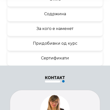
Содржина
За кого е наменет
Придобивки од курс
Сертификати
КОНТАКТ