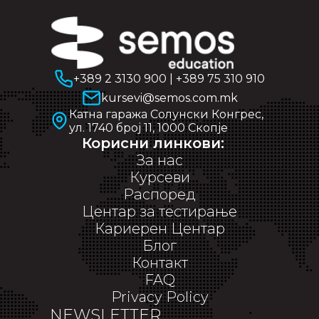
+389 2 3130 900
|
+389 75 310 910
kursevi@semos.com.mk
Катна гаража Солунски Конгрес,
ул. 1740 број 11, 1000 Скопје
Корисни линкови:
За нас
Курсеви
Распоред
Центар за тестирање
Кариерен Центар
Блог
Контакт
FAQ
Privacy Policy
NEWSLETTER