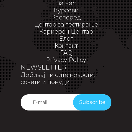
За нас
Курсеви
Распоред
Центар за тестирање
Кариерен Центар
Блог
Контакт
FAQ
Privacy Policy
NEWSLETTER
Добивај ги сите новости,
совети и понуди
Subscribe