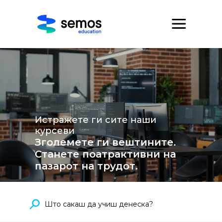
Истражете ги сите наши
курсеви
Зголемете ги вештините.
Станете поатрактивни на
пазарот на трудот.