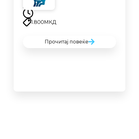
Наскоро
1.800
МКД
Прочитај повеќе