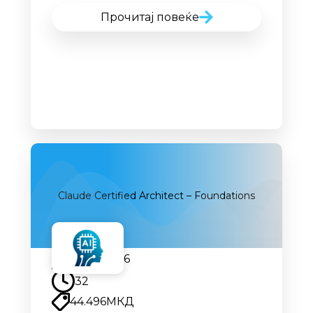
Прочитај повеќе
Claude Certified Architect – Foundations
14.09.2026
32
44.496
МКД