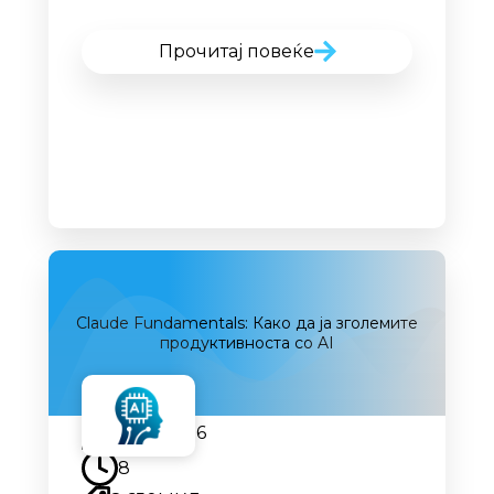
Прочитај повеќе
Claude Fundamentals: Како да ја зголемите
продуктивноста со AI
19.08.2026
8