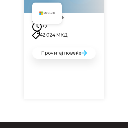
14.09.2026
32
42.024
МКД
Прочитај повеќе