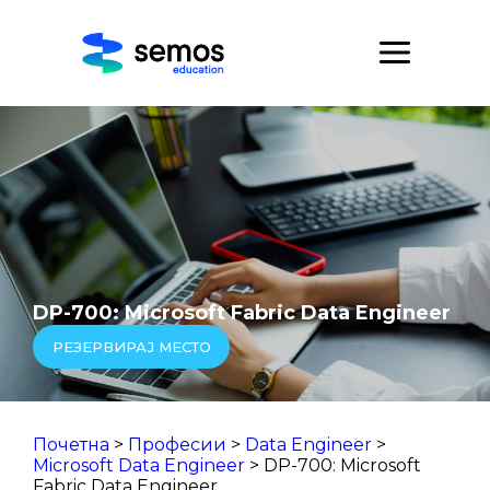
DP-700: Microsoft Fabric Data Engineer
РЕЗЕРВИРАЈ МЕСТО
Почетна
>
Професии
>
Data Engineer
>
Microsoft Data Engineer
> DP-700: Microsoft
Fabric Data Engineer