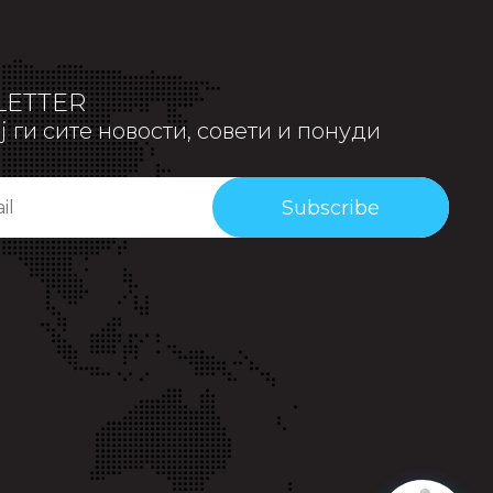
ETTER
 ги сите новости, совети и понуди
Subscribe