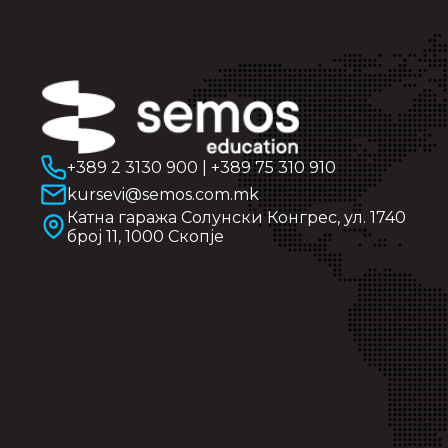
+389 2 3130 900
|
+389 75 310 910
kursevi@semos.com.mk
Катна гаража Солунски Конгрес, ул. 1740
број 11, 1000 Скопје