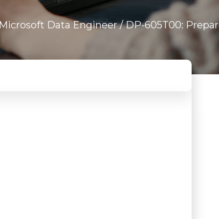
Microsoft Data Engineer
/ DP-605T00: Prepare