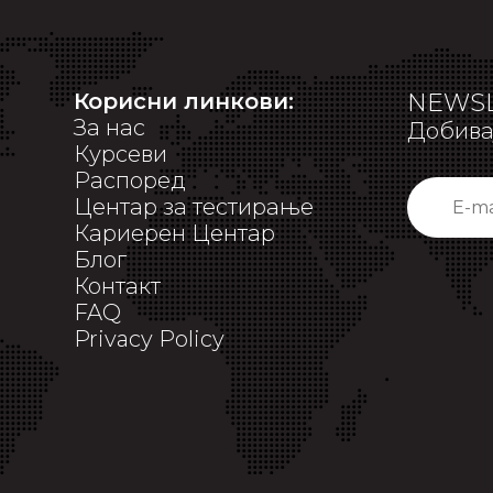
Корисни линкови:
NEWSL
За нас
Добивај
Курсеви
Распоред
Центар за тестирање
Кариерен Центар
Блог
Контакт
FAQ
Privacy Policy