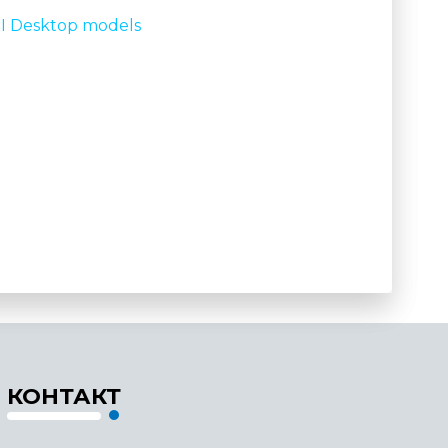
BI Desktop models
КОНТАКТ