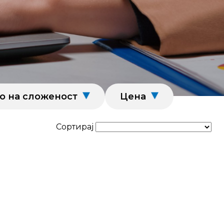
о на сложеност
Цена
Сортирај