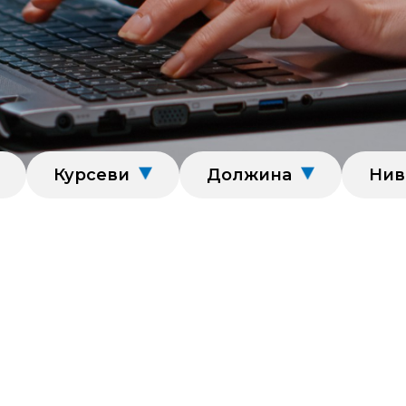
Курсеви
Должина
Нив