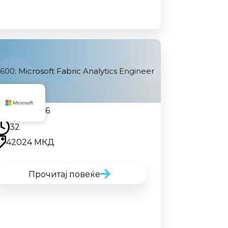
600: Microsoft Fabric Analytics Engineer
14.09.2026
32
42024 МКД
Прочитај повеќе