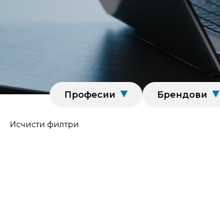
Професии
Брендови
Исчисти филтри