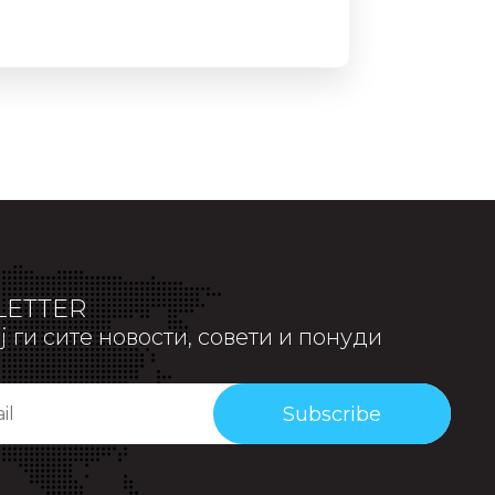
ETTER
 ги сите новости, совети и понуди
Subscribe