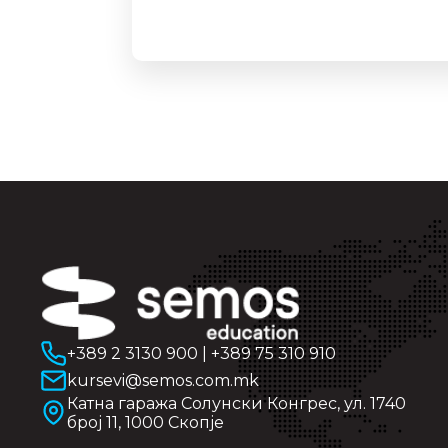
+389 2 3130 900
|
+389 75 310 910
kursevi@semos.com.mk
Катна гаража Солунски Конгрес, ул. 1740
број 11, 1000 Скопје