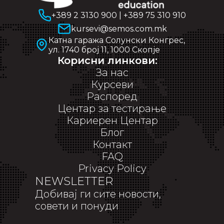
+389 2 3130 900
|
+389 75 310 910
kursevi@semos.com.mk
Катна гаража Солунски Конгрес,
ул. 1740 број 11, 1000 Скопје
Корисни линкови:
За нас
Курсеви
Распоред
Центар за тестирање
Кариерен Центар
Блог
Контакт
FAQ
Privacy Policy
NEWSLETTER
Добивај ги сите новости,
совети и понуди