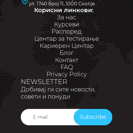
ул. 1740 број 11, 1000 Скопје
Корисни линкови:
За нас
Курсеви
Распоред
Центар за тестирање
Кариерен Центар
Блог
Контакт
FAQ
Privacy Policy
NEWSLETTER
Добивај ги сите новости,
совети и понуди
Subscribe