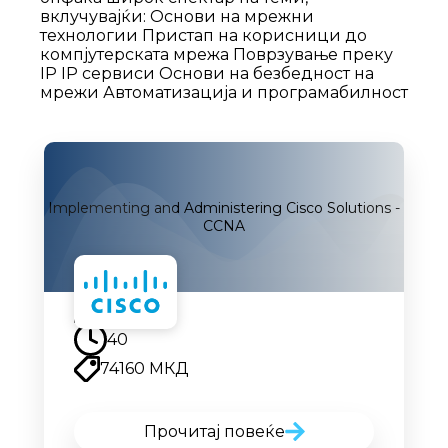
вклучувајќи: Основи на мрежни
технологии Пристап на корисници до
компјутерската мрежа Поврзување преку
IP IP сервиси Основи на безбедност на
мрежи Автоматизација и програмабилност
Implementing and Administering Cisco Solutions -
CCNA
Наскоро
40
74160 МКД
Прочитај повеќе