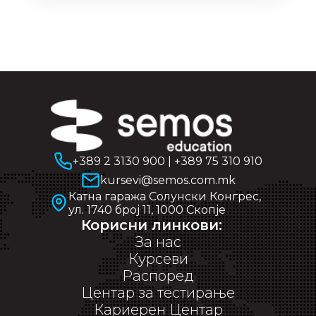
+389 2 3130 900
|
+389 75 310 910
kursevi@semos.com.mk
Катна гаража Солунски Конгрес,
ул. 1740 број 11, 1000 Скопје
Корисни линкови:
За нас
Курсеви
Распоред
Центар за тестирање
Кариерен Центар