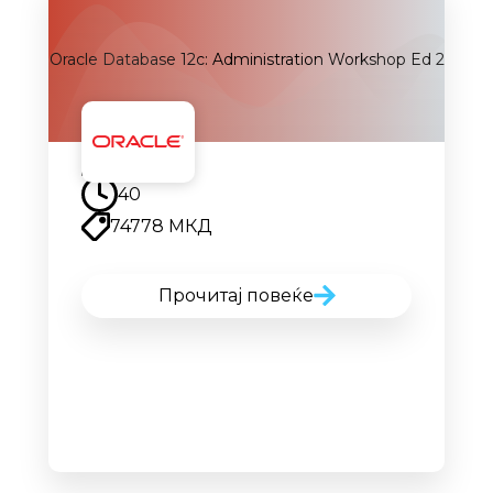
Oracle Database 12c: Administration Workshop Ed 2
Наскоро
40
74778 МКД
Прочитај повеќе