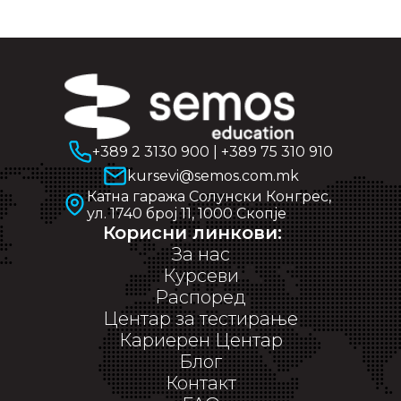
+389 2 3130 900
|
+389 75 310 910
kursevi@semos.com.mk
Катна гаража Солунски Конгрес,
ул. 1740 број 11, 1000 Скопје
Корисни линкови:
За нас
Курсеви
Распоред
Центар за тестирање
Кариерен Центар
Блог
Контакт