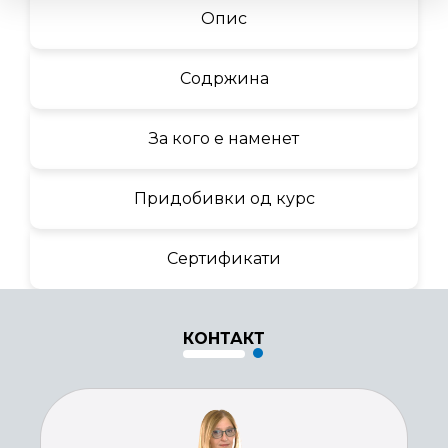
Опис
Содржина
За кого е наменет
Придобивки од курс
Сертификати
КОНТАКТ