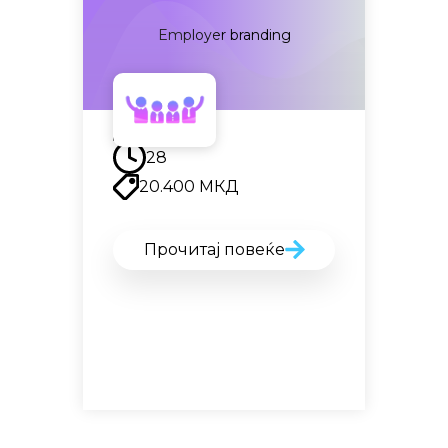
Employer branding
Наскоро
28
20.400
МКД
Прочитај повеќе