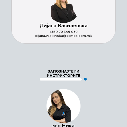
Дијана Василевска
+389 70 349 030
dijana.vasilevska@semos.com.mk
ЗАПОЗНАЈТЕ ГИ
ИНСТРУКТОРИТЕ
м-р Ника