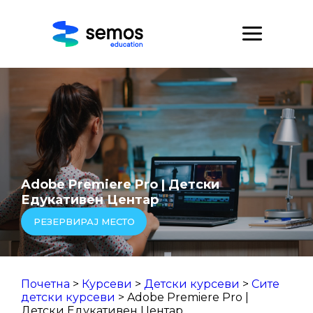
Adobe Premiere Pro | Детски
Едукативен Центар
РЕЗЕРВИРАЈ МЕСТО
Почетна
>
Курсеви
>
Детски курсеви
>
Сите
детски курсеви
> Adobe Premiere Pro |
Детски Едукативен Центар