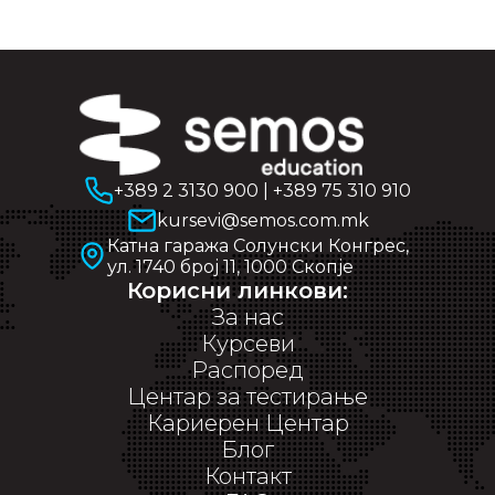
+389 2 3130 900
|
+389 75 310 910
kursevi@semos.com.mk
Катна гаража Солунски Конгрес,
ул. 1740 број 11, 1000 Скопје
Корисни линкови:
За нас
Курсеви
Распоред
Центар за тестирање
Кариерен Центар
Блог
Контакт