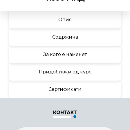
Опис
Содржина
За кого е наменет
Придобивки од курс
Сертификати
КОНТАКТ