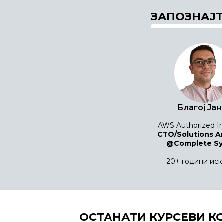
ЗАПОЗНАЈТ
Благој Ја
AWS Authorized In
CTO/Solutions A
@Complete Sy
20+ години ис
ОСТАНАТИ КУРСЕВИ К