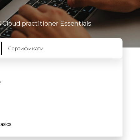
 Cloud practitioner Essentials
Сертификати
y
asics