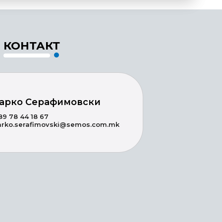
КОНТАКТ
арко Серафимовски
89 78 44 18 67
rko.serafimovski@semos.com.mk