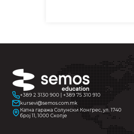
+389 2 3130 900
|
+389 75 310 910
kursevi@semos.com.mk
Катна гаража Солунски Конгрес, ул. 1740
број 11, 1000 Скопје