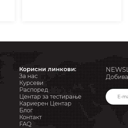
Корисни линкови:
NEWSL
За нас
Добивај
Курсеви
Распоред
Центар за тестирање
Кариерен Центар
Блог
Контакт
FAQ