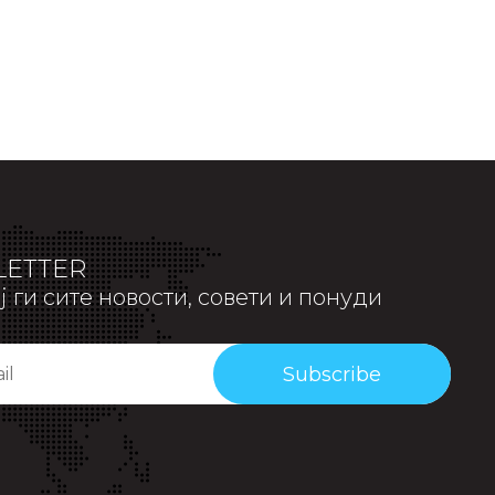
ETTER
 ги сите новости, совети и понуди
Subscribe