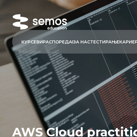
КУРСЕВИ
РАСПОРЕД
AI
ЗА НАС
ТЕСТИРАЊЕ
КАРИЕ
AWS Cloud practiti