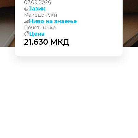
07.09.2026
Јазик
Македонски
Ниво на знаење
Почетничко
Цена
21.630
МКД