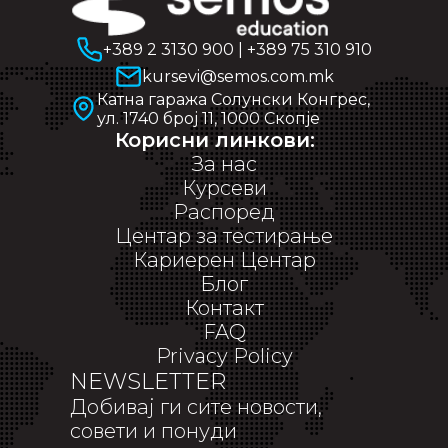
+389 2 3130 900
|
+389 75 310 910
kursevi@semos.com.mk
Катна гаража Солунски Конгрес,
ул. 1740 број 11, 1000 Скопје
Корисни линкови:
За нас
Курсеви
Распоред
Центар за тестирање
Кариерен Центар
Блог
Контакт
FAQ
Privacy Policy
NEWSLETTER
Добивај ги сите новости,
совети и понуди