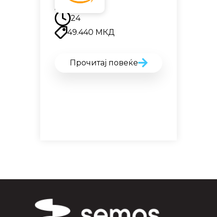
Наскоро
24
49.440
МКД
Прочитај повеќе