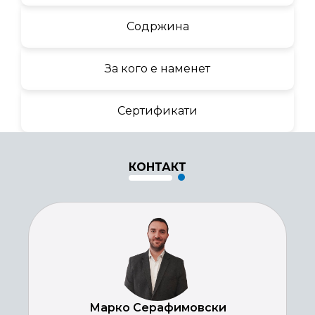
Содржина
За кого е наменет
Сертификати
КОНТАКТ
Марко Серафимовски