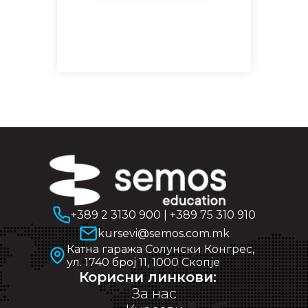
+389 2 3130 900
|
+389 75 310 910
kursevi@semos.com.mk
Катна гаража Солунски Конгрес,
ул. 1740 број 11, 1000 Скопје
Корисни линкови:
За нас