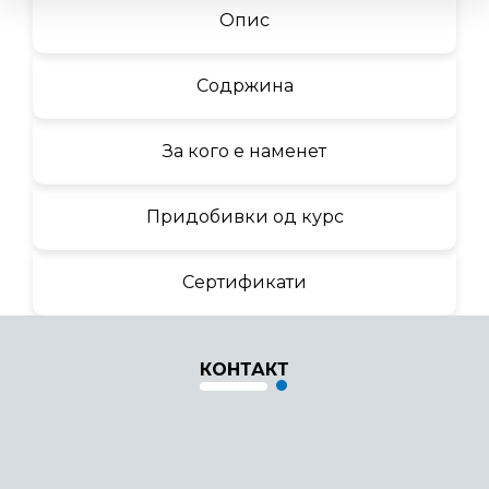
Опис
Содржина
За кого е наменет
Придобивки од курс
Сертификати
КОНТАКТ