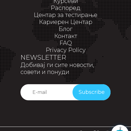
Курсеви
Распоред
Центар за тестирање
Кариерен Центар
Блог
Контакт
FAQ
Privacy Policy
NEWSLETTER
Добивај ги сите новости,
совети и понуди
Subscribe