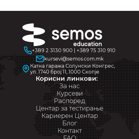
+389 2 3130 900
|
+389 75 310 910
kursevi@semos.com.mk
Катна гаража Солунски Конгрес,
ул. 1740 број 11, 1000 Скопје
Корисни линкови:
За нас
Курсеви
Распоред
Центар за тестирање
Кариерен Центар
Блог
Контакт
FAQ