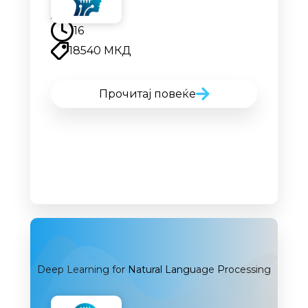
Наскоро
16
18540 МКД
Прочитај повеќе
Deep Learning for Natural Language Processing