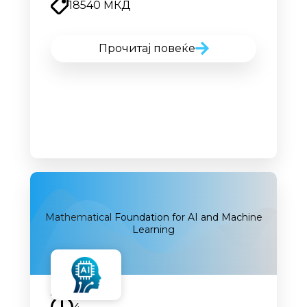
18540 МКД
Прочитај повеќе
Mathematical Foundation for AI and Мachine
Learning
Наскоро