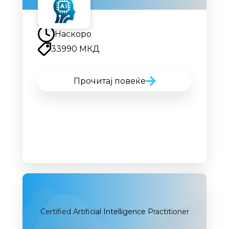
Наскоро
Наскоро
33990 МКД
Прочитај повеќе
Certified Artificial Intelligence Practitioner