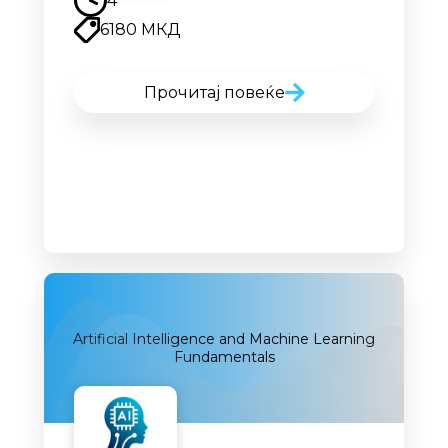
4
6180 МКД
Прочитај повеќе
Artificial Intelligence and Machine Learning
Fundamentals
Наскоро