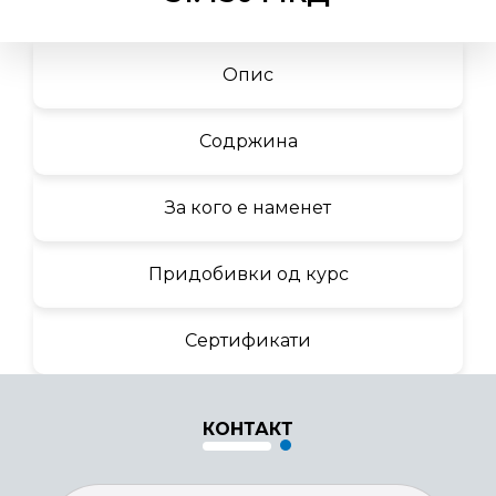
Опис
Содржина
За кого е наменет
Придобивки од курс
Сертификати
КОНТАКТ