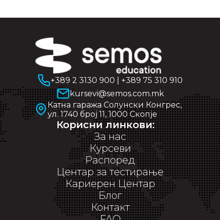
+389 2 3130 900
|
+389 75 310 910
kursevi@semos.com.mk
Катна гаража Солунски Конгрес,
ул. 1740 број 11, 1000 Скопје
Корисни линкови:
За нас
Курсеви
Распоред
Центар за тестирање
Кариерен Центар
Блог
Контакт
FAQ