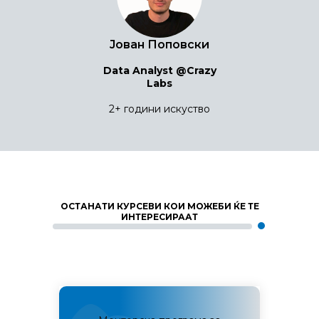
Јован Поповски
Data Analyst @Crazy
Labs
2+ години искуство
ОСТАНАТИ КУРСЕВИ КОИ МОЖЕБИ ЌЕ ТЕ
ИНТЕРЕСИРААТ