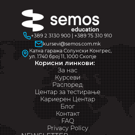
+389 2 3130 900
|
+389 75 310 910
kursevi@semos.com.mk
Катна гаража Солунски Конгрес,
ул. 1740 број 11, 1000 Скопје
Корисни линкови:
За нас
Курсеви
Распоред
Центар за тестирање
Кариерен Центар
Блог
Контакт
FAQ
Privacy Policy