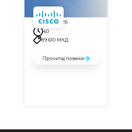
07.09.2026
40
89.610
МКД
Прочитај повеќе