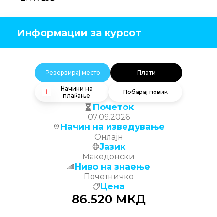
Информации за курсот
Резервирај место
Плати
Начини на
Побарај повик
плаќање
Почеток
07.09.2026
Начин на изведување
Онлајн
Јазик
Македонски
Ниво на знаење
Почетничко
Цена
86.520
МКД