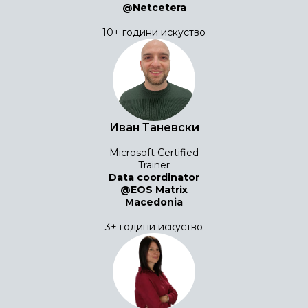
@Netcetera
10+ години искуство
Иван Таневски
Microsoft Certified
Trainer
Data coordinator
@EOS Matrix
Macedonia
3+ години искуство