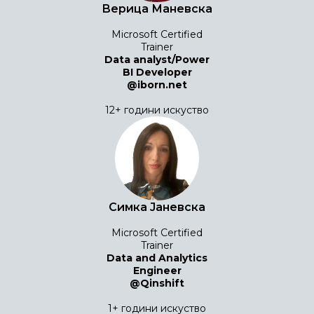
Верица Маневска
Microsoft Certified
Trainer
Data analyst/Power
BI Developer
@iborn.net
12+ години искуство
Симка Јаневска
Microsoft Certified
Trainer
Data and Analytics
Engineer
@Qinshift
1+ години искуство