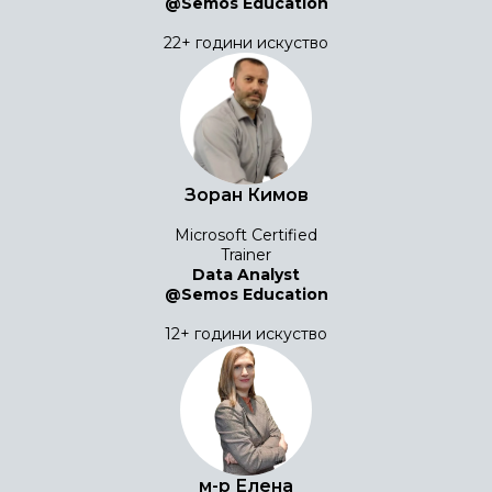
@Semos Education
22+ години искуство
Зоран Кимов
Microsoft Certified
Trainer
Data Analyst
@Semos Education
12+ години искуство
м-р Елена