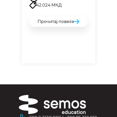
42.024
МКД
Прочитај повеќе