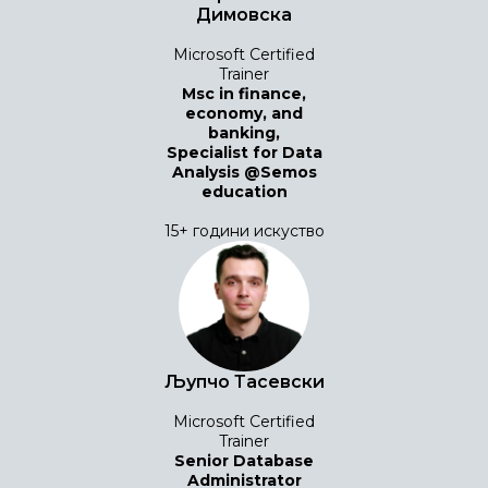
Димовска
Microsoft Certified
Trainer
Msc in finance,
economy, and
banking,
Specialist for Data
Analysis @Semos
education
15+ години искуство
Љупчо Тасевски
Microsoft Certified
Trainer
Senior Database
Administrator