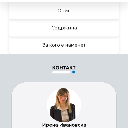
Опис
Содржина
За кого е наменет
КОНТАКТ
Ирена Ивановска