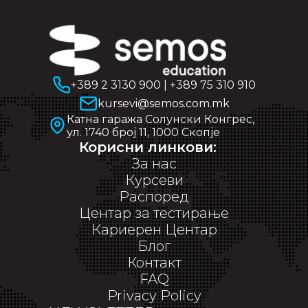
+389 2 3130 900
|
+389 75 310 910
kursevi@semos.com.mk
Катна гаража Солунски Конгрес,
ул. 1740 број 11, 1000 Скопје
Корисни линкови:
За нас
Курсеви
Распоред
Центар за тестирање
Кариерен Центар
Блог
Контакт
FAQ
Privacy Policy