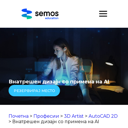
Внатрешен дизајн со примена на AI
РЕЗЕРВИРАЈ МЕСТО
Почетна
>
Професии
>
3D Artist
>
AutoCAD 2D
> Внатрешен дизајн со примена на AI