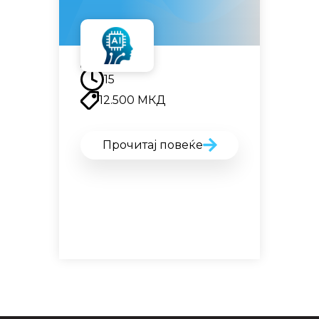
Наскоро
15
12.500
МКД
Прочитај повеќе