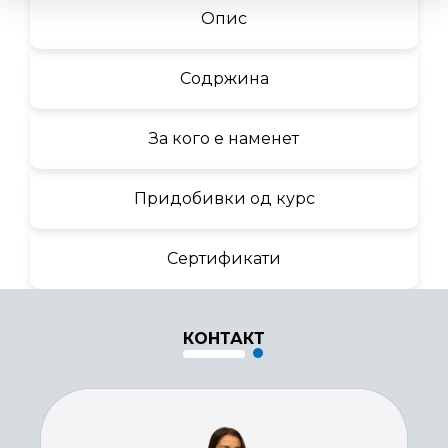
Опис
Содржина
За кого е наменет
Придобивки од курс
Сертификати
КОНТАКТ