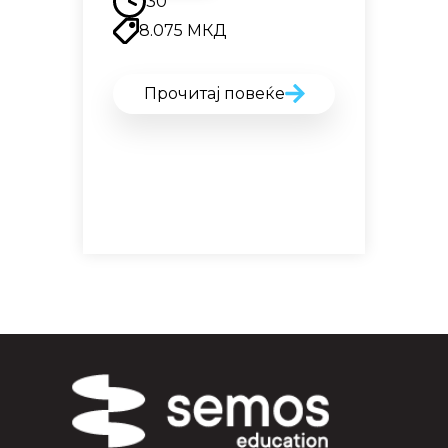
30
8.075
МКД
Прочитај повеќе