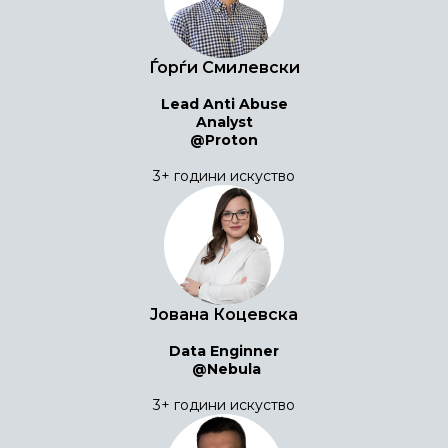
Ѓорѓи Смилевски
Lead Anti Abuse
Analyst
@Proton
3+ години искуство
Јована Коцевска
Data Enginner
@Nebula
3+ години искуство