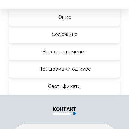
Опис
Содржина
За кого е наменет
Придобивки од курс
Сертификати
КОНТАКТ