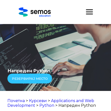
Напреден Python
РЕЗЕРВИРАЈ МЕСТО
Почетна
>
Курсеви
>
Applications and Web
Development
>
Python
> Напреден Python