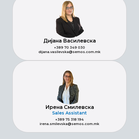
Дијана Василевска
+389 70 349 030
dijana.vasilevska@semos.com.mk
Ирена Смилевска
Sales Assistant
+389 75 318 194
irena.smilevska@semos.com.mk