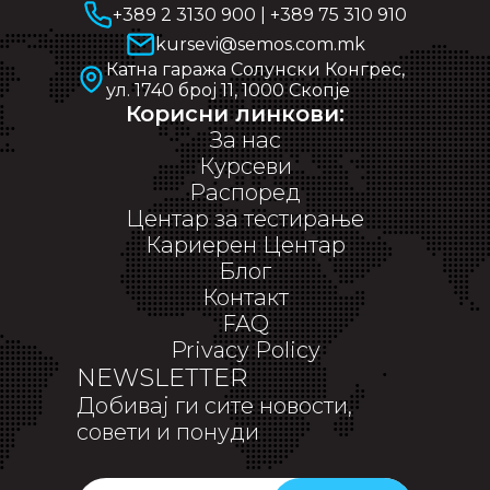
+389 2 3130 900
|
+389 75 310 910
kursevi@semos.com.mk
Катна гаража Солунски Конгрес,
ул. 1740 број 11, 1000 Скопје
Корисни линкови:
За нас
Курсеви
Распоред
Центар за тестирање
Кариерен Центар
Блог
Контакт
FAQ
Privacy Policy
NEWSLETTER
Добивај ги сите новости,
совети и понуди