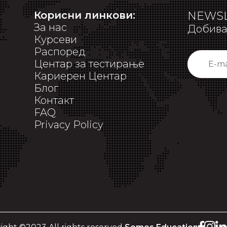
Корисни линкови:
NEWSL
За нас
Добивај
Курсеви
Распоред
Центар за тестирање
Кариерен Центар
Блог
Контакт
FAQ
Privacy Policy