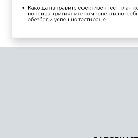
Како да направите ефективен тест план ко
покрива критичните компоненти потребни 
обезбеди успешно тестирање.