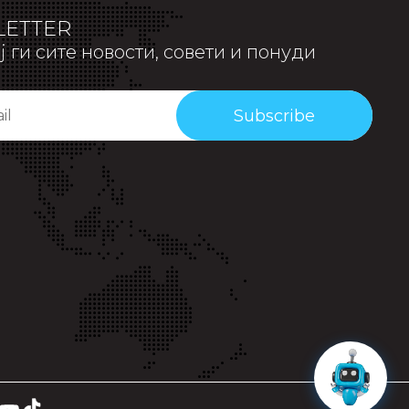
ETTER
 ги сите новости, совети и понуди
Subscribe