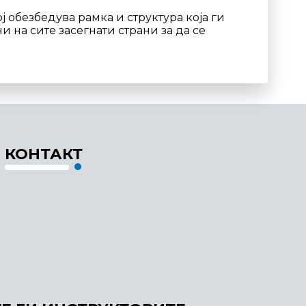
ј обезбедува рамка и структура која ги
на сите засегнати страни за да се
КОНТАКТ