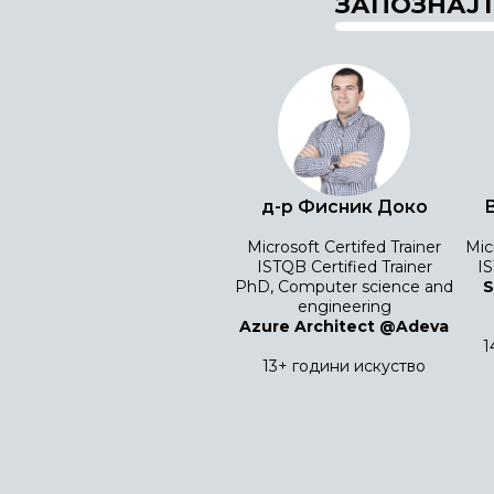
ЗАПОЗНАЈТ
д-р Фисник Доко
Mic
Microsoft Certifed Trainer
IS
ISTQB Certified Trainer
S
PhD, Computer science and
engineering
Azure Architect @Adeva
1
13+ години искуство