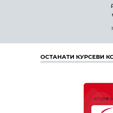
ОСТАНАТИ КУРСЕВИ К
ISTQB® So