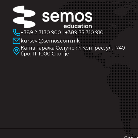
+389 2 3130 900
|
+389 75 310 910
kursevi@semos.com.mk
Катна гаража Солунски Конгрес, ул. 1740
број 11, 1000 Скопје