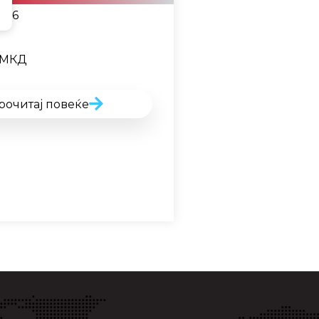
2026
МКД
рочитај повеќе