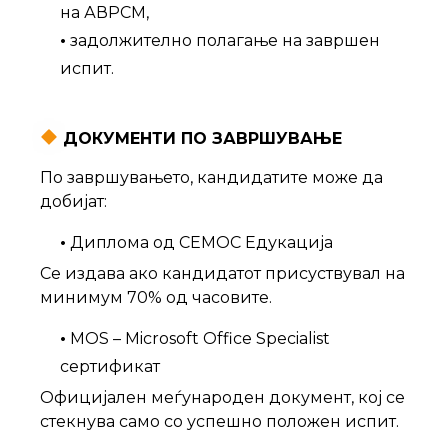
на АВРСМ,
•
задолжително полагање на завршен
испит.
ДОКУМЕНТИ ПО ЗАВРШУВАЊЕ
По завршувањето, кандидатите може да
добијат:
•
Диплома од СЕМОС Едукација
Се издава ако кандидатот присуствувал на
минимум 70% од часовите.
•
MOS – Microsoft Office Specialist
сертификат
Официјален меѓународен документ, кој се
стекнува само со успешно положен испит.