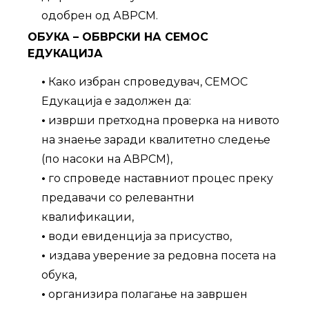
одобрен од АВРСМ.
ОБУКА – ОБВРСКИ НА СЕМОС
ЕДУКАЦИЈА
•
Како избран спроведувач, СЕМОС
Едукација е задолжен да:
•
изврши претходна проверка на нивото
на знаење заради квалитетно следење
(по насоки на АВРСМ),
•
го спроведе наставниот процес преку
предавачи со релевантни
квалификации,
•
води евиденција за присуство,
•
издава уверение за редовна посета на
обука,
•
организира полагање на завршен