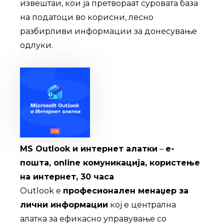
извештаи, кои ја претвораат суровата база
на податоци во корисни, лесно
разбирливи информации за донесување
одлуки.
MS Outlook и интернет алатки
–
е-
пошта, online комуникација, користење
на интернет, 30 часа
Outlook е
професионален менаџер за
лични информации
кој е централна
алатка за ефикасно управување со