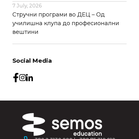
7 July, 2026
Стручни програми во ДЕЦ – Од
училишна клупа до професионални
вештини
Social Media