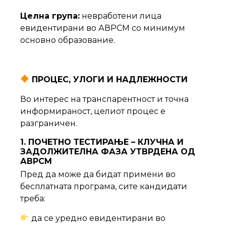
Целна група:
невработени лица
евидентирани во АВРСМ со минимум
основно образование.
ПРОЦЕС, УЛОГИ И НАДЛЕЖНОСТИ
Во интерес на транспарентност и точна
информираност, целиот процес е
разграничен.
1. ПОЧЕТНО ТЕСТИРАЊЕ – КЛУЧНА И
ЗАДОЛЖИТЕЛНА ФАЗА УТВРДЕНА ОД
АВРСМ
Пред да може да бидат примени во
бесплатната програма, сите кандидати
треба:
да се уредно евидентирани во