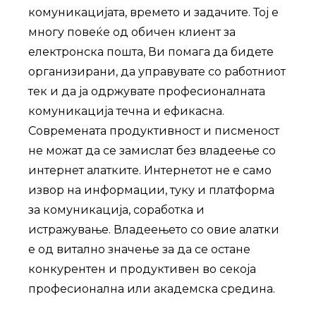
комуникацијата, времето и задачите. Тој е
многу повеќе од обичен клиент за
електронска пошта, Ви помага да бидете
организирани, да управувате со работниот
тек и да ја одржувате професионалната
комуникација течна и ефикасна.
Современата продуктивност и писменост
не можат да се замислат без владеење со
интернет алатките. Интернетот не е само
извор на информации, туку и платформа
за комуникација, соработка и
истражување. Владеењето со овие алатки
е од витално значење за да се остане
конкурентен и продуктивен во секоја
професионална или академска средина.