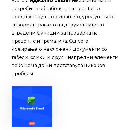
Word е
идеално решение
за сите Ваши
потреби за обработка на текст. Тој го
поедноставува креирањето, уредувањето
и форматирањето на документите, со
вградени функции за проверка на
правопис и граматика. Од сега,
креирањето на сложени документи со
табели, слики и други напредни елементи
веќе нема да Ви претставува никаков
проблем.