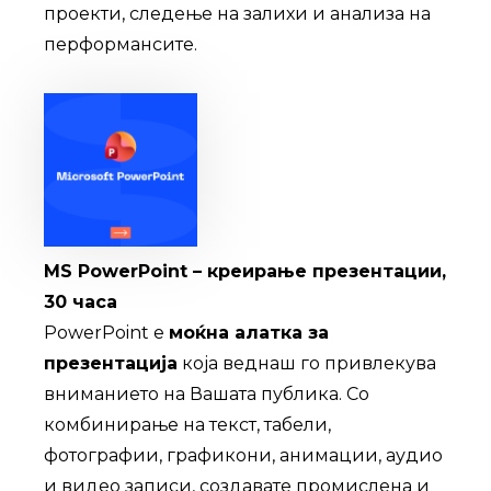
проекти, следење на залихи и анализа на
перформансите.
MS PowerPoint – креирање презентации,
30 часа
PowerPoint е
моќна алатка за
презентација
која веднаш го привлекува
вниманието на Вашата публика. Со
комбинирање на текст, табели,
фотографии, графикони, анимации, аудио
и видео записи, создавате промислена и