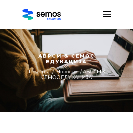
АВРСМ & СЕМОС
ЕДУКАЦИЈА
Почетна
/
Новости
/ АВРСМ &
СЕМОС ЕДУКАЦИЈА