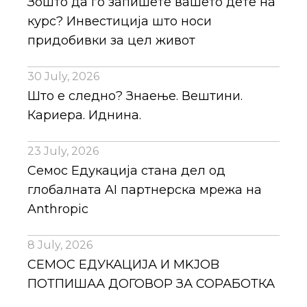
Зошто да го запишете вашето дете на
курс? Инвестиција што носи
придобивки за цел живот
30 July, 2026
Што е следно? Знаење. Вештини.
Кариера. Иднина.
23 July, 2026
Семос Едукација стана дел од
глобалната AI партнерска мрежа на
Anthropic
8 July, 2026
СЕМОС ЕДУКАЦИЈА И MKJOB
ПОТПИШАА ДОГОВОР ЗА СОРАБОТКА