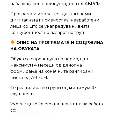
набавка/јавен повик утврдена од АВРСМ.
Програмата има за цел да ја зголеми
дигиталната писменост кај невработени
лица, со што се унапредува нивната
конкурентност на пазарот на труд.
ОПИС НА ПРОГРАМАТА И СОДРЖИНА
НА ОБУКАТА
Обука се спроведува во период до
максимум 4 месеци од денот на
формирање на конечните рангирани
листи од АВРСМ.
Се реализира во групи од минимум 10
слушатели.
Учесниците ќе стекнат вештини за работа
со: