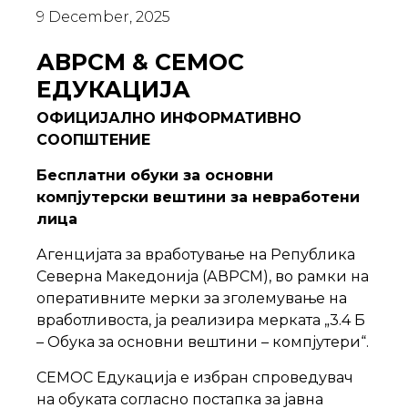
9 December, 2025
АВРСМ & СЕМОС
ЕДУКАЦИЈА
ОФИЦИЈАЛНО ИНФОРМАТИВНО
СООПШТЕНИЕ
Бесплатни обуки за основни
компјутерски вештини за невработени
лица
Агенцијата за вработување на Република
Северна Македонија (АВРСМ), во рамки на
оперативните мерки за зголемување на
вработливоста, ја реализира мерката „3.4 Б
– Обука за основни вештини – компјутери“.
СЕМОС Едукација е избран спроведувач
на обуката согласно постапка за јавна