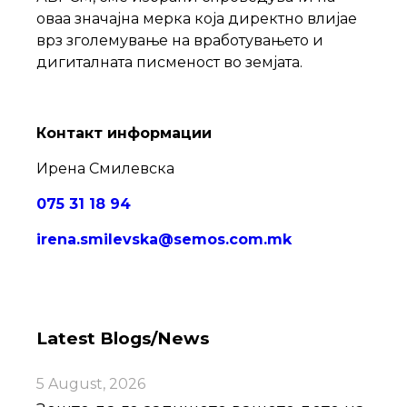
оваа значајна мерка која директно влијае
врз зголемување на вработувањето и
дигиталната писменост во земјата.
Контакт информации
Ирена Смилевска
075 31 18 94
irena.smilevska@semos.com.mk
Latest Blogs/News
5 August, 2026