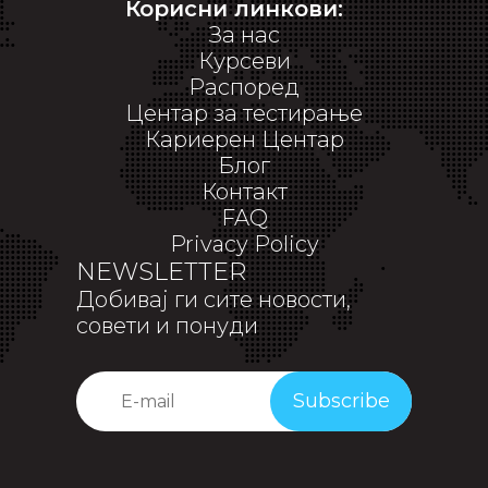
Корисни линкови:
За нас
Курсеви
Распоред
Центар за тестирање
Кариерен Центар
Блог
Контакт
FAQ
Privacy Policy
NEWSLETTER
Добивај ги сите новости,
совети и понуди
Subscribe