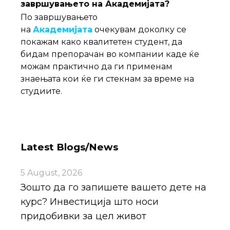
завршувањето на Академијата?
По завршувањето
на
Академијата
очекувам доколку се
покажам како квалитетен студент, да
бидам препорачан во компании каде ќе
можам практично да ги применам
знаењата кои ќе ги стекнам за време на
студиите.
Latest Blogs/News
5 August, 2026
Зошто да го запишете вашето дете на
курс? Инвестиција што носи
придобивки за цел живот