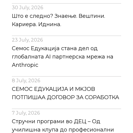
30 July, 2026
Што е следно? Знаење. Вештини.
Кариера. Иднина.
23 July, 2026
Семос Едукација стана дел од
глобалната AI партнерска мрежа на
Anthropic
8 July, 2026
СЕМОС ЕДУКАЦИЈА И MKJOB
ПОТПИШАА ДОГОВОР ЗА СОРАБОТКА
7 July, 2026
Стручни програми во ДЕЦ – Од
училишна клупа до професионални