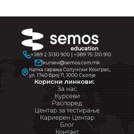
+389 2 3130 900
|
+389 75 310 910
kursevi@semos.com.mk
Катна гаража Солунски Конгрес,
ул. 1740 број 11, 1000 Скопје
Корисни линкови:
За нас
Курсеви
Распоред
Центар за тестирање
Кариерен Центар
Блог
Контакт