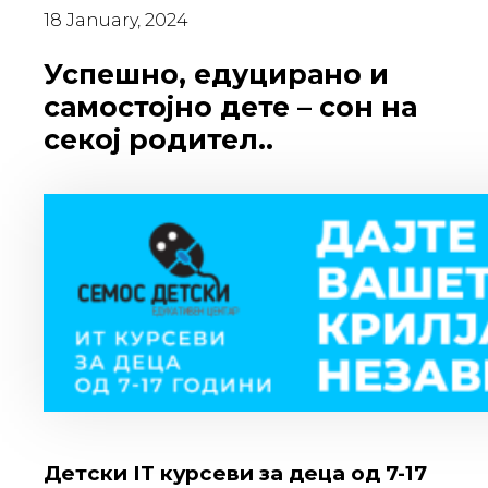
18 January, 2024
Успешно, едуцирано и
самостојно дете – сон на
секој родител..
Детски IT курсеви за деца од 7-17