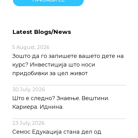
Latest Blogs/News
5 August, 2026
Зошто да го запишете вашето дете на
курс? Инвестиција што носи
придобивки за цел живот
30 July, 2026
Што е следно? Знаење. Вештини.
Кариера. Иднина.
23 July, 2026
Семос Едукација стана дел од