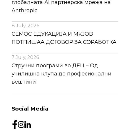
глобалната AI партнерска мрежа на
Anthropic
8 July, 2026
СЕМОС ЕДУКАЦИЈА И MKJOB
ПОТПИШАА ДОГОВОР ЗА СОРАБОТКА
7 July, 2026
Стручни програми во ДЕЦ – Од
училишна клупа до професионални
вештини
Social Media