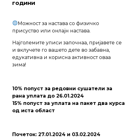
години
Можност за настава со физичко
присуство или онлајн настава.
Најголемите уписи започнаа, пријавете се
и вклучете го вашето дете во забавна,
едукативна и корисна активност оваа
зима!
10% попуст за редовни сушатели за
рана уплата до 26.01.2024
15% попуст за уплата на пакет два курса
од иста област
Почеток:
27.01.2024 и 03.02.2024