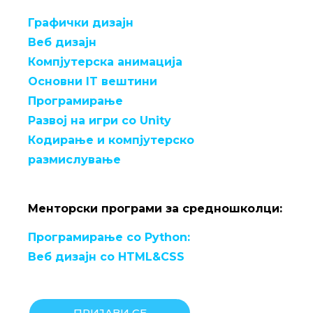
Графички дизајн
Веб дизајн
Компјутерска анимација
Основни IT вештини
Програмирање
Развој на игри со Unity
Кодирање и компјутерско
размислување
Менторски програми за средношколци:
Програмирање со Python:
Веб дизајн со HTML&CSS
ПРИЈАВИ СЕ