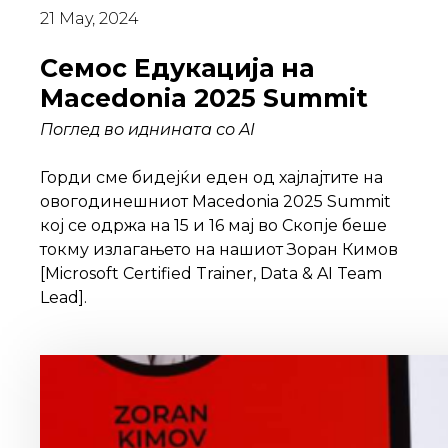
21 May, 2024
Семос Едукација на
Macedonia 2025 Summit
Поглед во иднината со AI
Горди сме бидејќи еден од хајлајтите на
овогодинешниот Macedonia 2025 Summit
кој се одржа на 15 и 16 мај во Скопје беше
токму излагањето на нашиот Зоран Кимов
[Microsoft Certified Trainer, Data & AI Team
Lead].