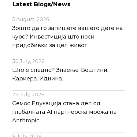
Latest Blogs/News
5 August, 2026
Зошто да го запишете вашето дете на
курс? Инвестиција што носи
придобивки за цел живот
30 July, 2026
Што е следно? Знаење. Вештини.
Кариера. Иднина.
23 July, 2026
Семос Едукација стана дел од
глобалната AI партнерска мрежа на
Anthropic
8 July, 2026