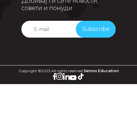
Добивај ги сите новости,
совети и понуди
Subscribe
Copyright ©2023 All rights reserved
Semos Education