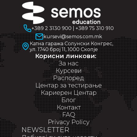
+389 2 3130 900
|
+389 75 310 910
kursevi@semos.com.mk
Катна гаража Солунски Конгрес,
ул. 1740 број 11, 1000 Скопје
Корисни линкови:
За нас
Курсеви
Распоред
Центар за тестирање
Кариерен Центар
Блог
Контакт
FAQ
Privacy Policy
NEWSLETTER