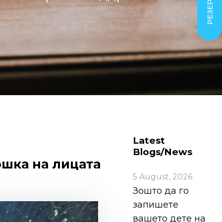
Latest
Blogs/News
ршка на лицата
5 August, 2026
Зошто да го
запишете
вашето дете на