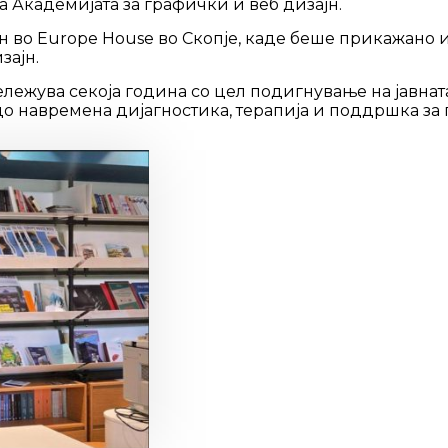
 Академијата за графички и веб дизајн.
н во Europe House во Скопје, каде беше прикажано 
зајн.
лежува секоја година со цел подигнување на јавнат
о навремена дијагностика, терапија и поддршка за 