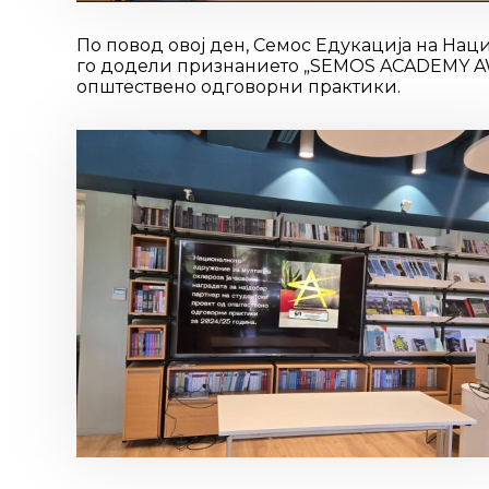
По повод овој ден, Семос Едукација на На
го додели признанието „SEMOS ACADEMY AWA
општествено одговорни практики.