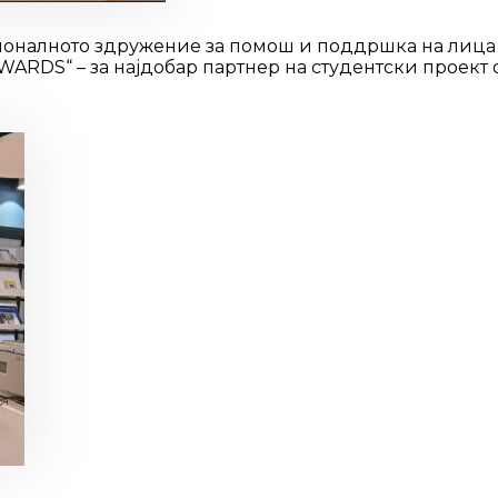
ционалното здружение за помош и поддршка на лица
RDS“ – за најдобар партнер на студентски проект о