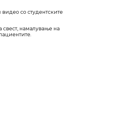
и видео со студентските
а свест, намалување на
пациентите.