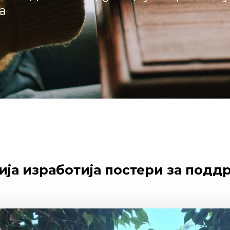
а
ија изработија постери за подд