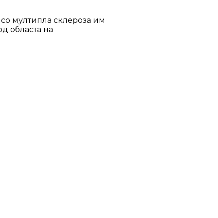
 со мултипла склероза им
д областа на