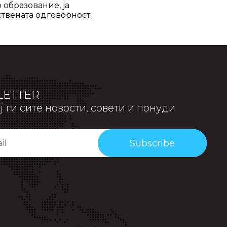
 образование, ја
твената одговорност.
ETTER
 ги сите новости, совети и понуди
Subscribe