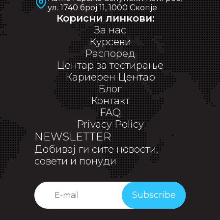
ул. 1740 број 11, 1000 Скопје
Корисни линкови:
За нас
Курсеви
Распоред
Центар за тестирање
Кариерен Центар
Блог
Контакт
FAQ
Privacy Policy
NEWSLETTER
Добивај ги сите новости,
совети и понуди
Subscribe