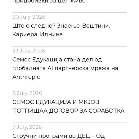
придобивки за цел живот
30 July, 2026
Што е следно? Знаење. Вештини.
Кариера. Иднина.
23 July, 2026
Семос Едукација стана дел од
глобалната AI партнерска мрежа на
Anthropic
8 July, 2026
СЕМОС ЕДУКАЦИЈА И MKJOB
ПОТПИШАА ДОГОВОР ЗА СОРАБОТКА
7 July, 2026
Стручни програми во ДЕЦ – Од