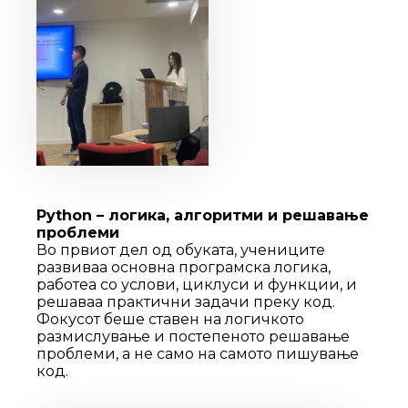
Python – логика, алгоритми и решавање
проблеми
Во првиот дел од обуката, учениците
развиваа основна програмска логика,
работеа со услови, циклуси и функции, и
решаваа практични задачи преку код.
Фокусот беше ставен на логичкото
размислување и постепеното решавање
проблеми, а не само на самото пишување
код.