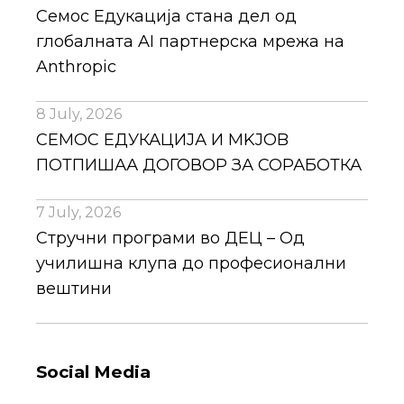
Семос Едукација стана дел од
глобалната AI партнерска мрежа на
Anthropic
8 July, 2026
СЕМОС ЕДУКАЦИЈА И MKJOB
ПОТПИШАА ДОГОВОР ЗА СОРАБОТКА
7 July, 2026
Стручни програми во ДЕЦ – Од
училишна клупа до професионални
вештини
Social Media