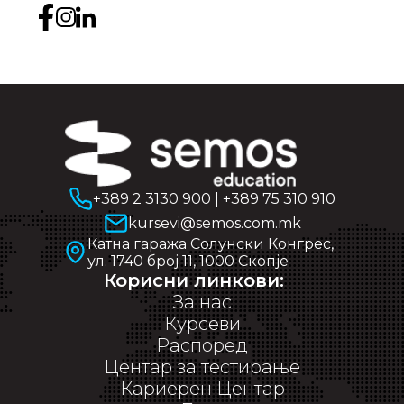
+389 2 3130 900
|
+389 75 310 910
kursevi@semos.com.mk
Катна гаража Солунски Конгрес,
ул. 1740 број 11, 1000 Скопје
Корисни линкови:
За нас
Курсеви
Распоред
Центар за тестирање
Кариерен Центар