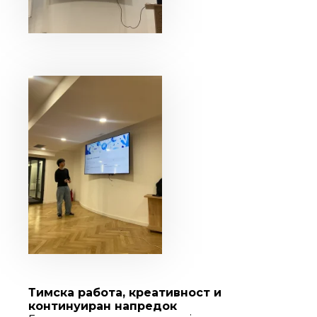
Тимска работа, креативност и
континуиран напредок