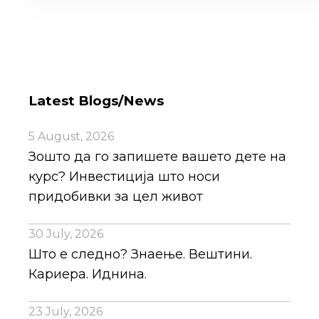
Latest Blogs/News
5 August, 2026
Зошто да го запишете вашето дете на
курс? Инвестиција што носи
придобивки за цел живот
30 July, 2026
Што е следно? Знаење. Вештини.
Кариера. Иднина.
23 July, 2026