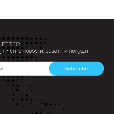
ETTER
 ги сите новости, совети и понуди
Subscribe