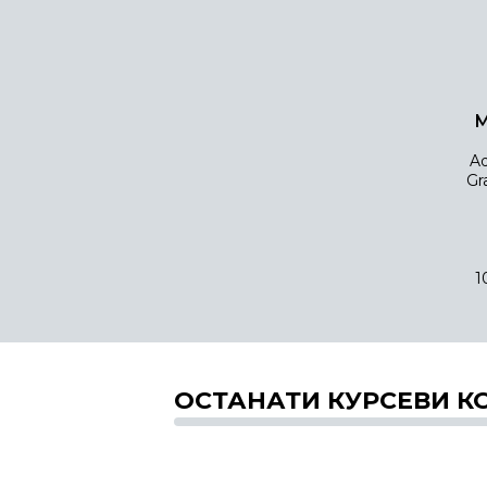
М
Ad
Gr
1
ОСТАНАТИ КУРСЕВИ К