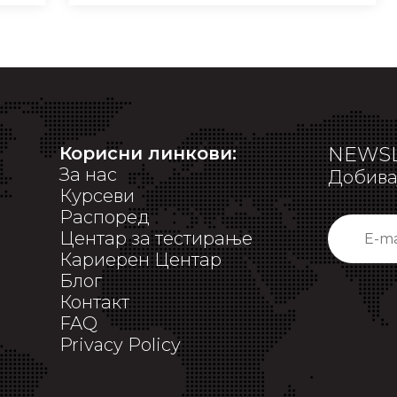
Корисни линкови:
NEWSL
За нас
Добивај
Курсеви
Распоред
Центар за тестирање
Кариерен Центар
Блог
Контакт
FAQ
Privacy Policy