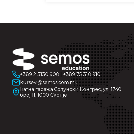
+389 2 3130 900
|
+389 75 310 910
kursevi@semos.com.mk
Катна гаража Солунски Конгрес, ул. 1740
број 11, 1000 Скопје