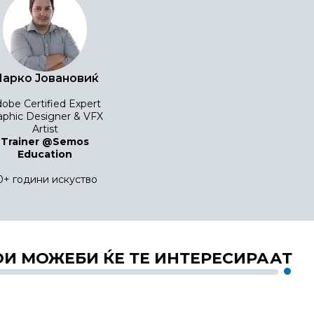
арко Јовановиќ
obe Certified Expert
aphic Designer & VFX
Artist
Trainer @Semos
Education
0+ години искуство
ОИ МОЖЕБИ ЌЕ ТЕ ИНТЕРЕСИРААТ