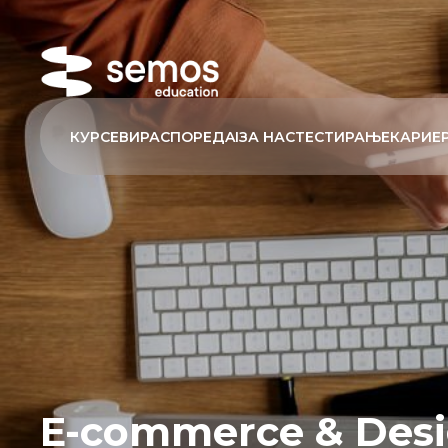
КУРСЕВИ
РАСПОРЕД
AI
ЗА НАС
ТЕСТИРАЊЕ
КАРИЕ
E-commerce & Desi