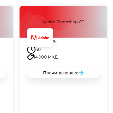
 CC
Adobe Illustrator CC
29.09.2026
30
14.000
МКД
Прочитај повеќе