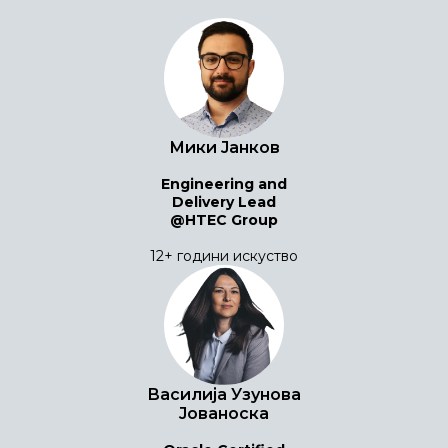
Мики Јанков
Engineering and
Delivery Lead
@HTEC Group
12+ години искуство
Василија Узунова
Јованоска