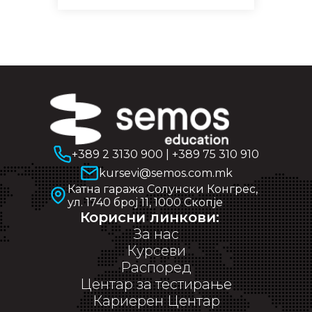
+389 2 3130 900
|
+389 75 310 910
kursevi@semos.com.mk
Катна гаража Солунски Конгрес,
ул. 1740 број 11, 1000 Скопје
Корисни линкови:
За нас
Курсеви
Распоред
Центар за тестирање
Кариерен Центар