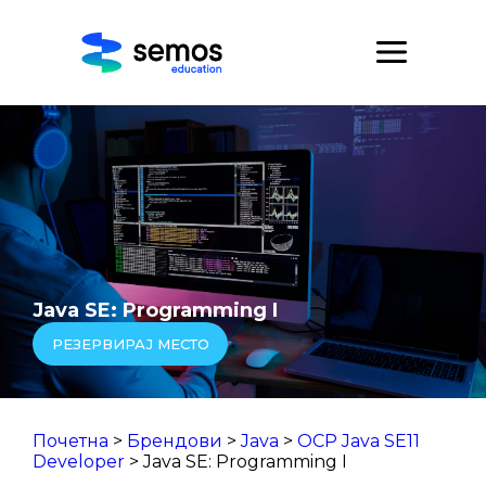
Java SE: Programming I
РЕЗЕРВИРАЈ МЕСТО
Почетна
>
Брендови
>
Java
>
OCP Java SE11
Developer
> Java SE: Programming I