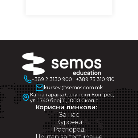
+389 2 3130 900
|
+389 75 310 910
kursevi@semos.com.mk
Катна гаража Солунски Конгрес,
ул. 1740 број 11, 1000 Скопје
Корисни линкови:
За нас
Курсеви
Распоред
Центар за тестирање