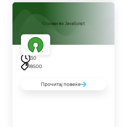
Основи во JavaScript
30
18500
Прочитај повеќе