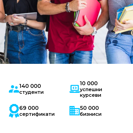
10 000
140 000
успешни
студенти
курсеви
69 000
50 000
сертификати
бизниси