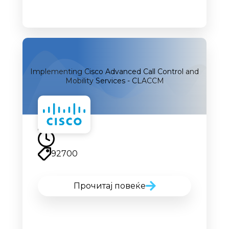
Implementing Cisco Advanced Call Control and
Mobility Services - CLACCM
92700
Прочитај повеќе