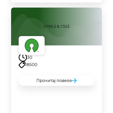
HTML5 & CSS3
30
18500
Прочитај повеќе