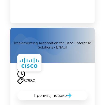
Implementing Automation for Cisco Enterprise
Solutions - ENAUI
67980
Прочитај повеќе