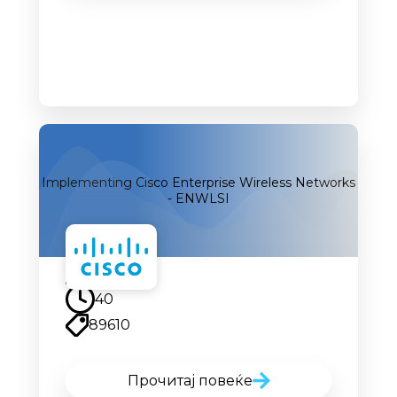
Implementing Cisco Enterprise Wireless Networks
- ENWLSI
40
89610
Прочитај повеќе