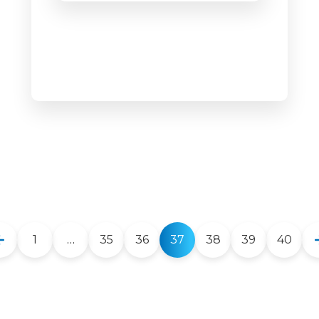
1
…
35
36
37
38
39
40