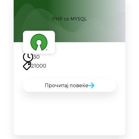
PHP со MYSQL
30
21000
Прочитај повеќе