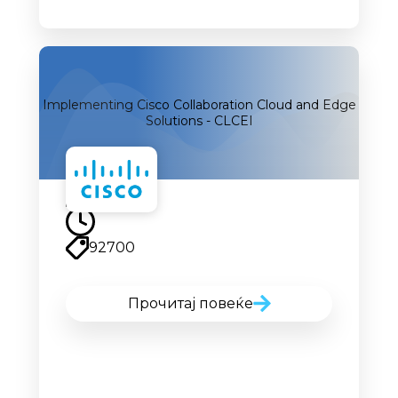
Implementing Cisco Collaboration Cloud and Edge
Solutions - CLCEI
92700
Прочитај повеќе