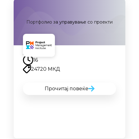
Портфолио за управување со проекти
Наскоро
16
24720 МКД
Прочитај повеќе