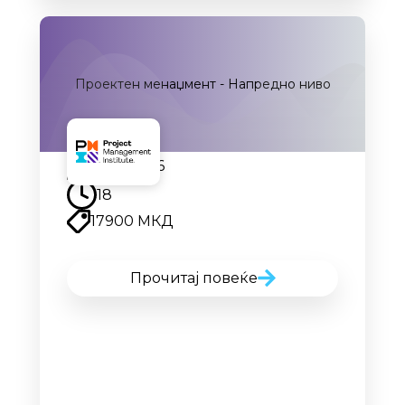
Проектен менаџмент - Напредно ниво
13.10.2026
18
17900 МКД
Прочитај повеќе