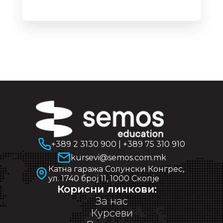
+389 2 3130 900
|
+389 75 310 910
kursevi@semos.com.mk
Катна гаража Солунски Конгрес,
ул. 1740 број 11, 1000 Скопје
Корисни линкови:
За нас
Курсеви