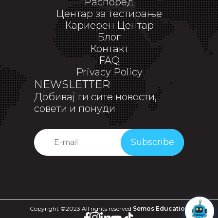
Распоред
Центар за тестирање
Кариерен Центар
Блог
Контакт
FAQ
Privacy Policy
NEWSLETTER
Добивај ги сите новости,
совети и понуди
Subscribe
Copyright ©2023 All rights reserved
Semos Education