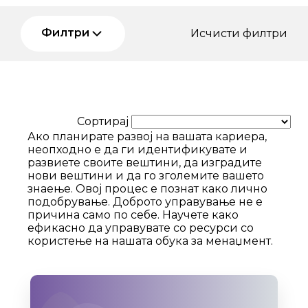
Филтри
Исчисти филтри
Сортирај
Ако планирате развој на вашата кариера,
неопходно е да ги идентификувате и
развиете своите вештини, да изградите
нови вештини и да го зголемите вашето
знаење. Овој процес е познат како лично
подобрување. Доброто управување не е
причина само по себе. Научете како
ефикасно да управувате со ресурси со
користење на нашата обука за менаџмент.