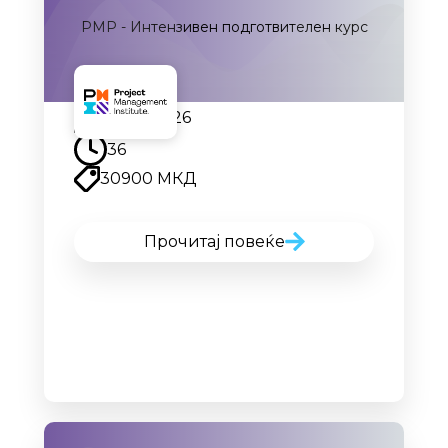
PMP - Интензивен подготвителен курс
28.09.2026
36
30900 МКД
Прочитај повеќе