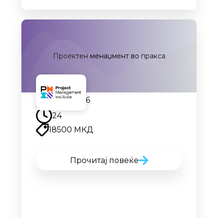
Проектен менаџмент во пракса
15.09.2026
24
18500 МКД
Прочитај повеќе