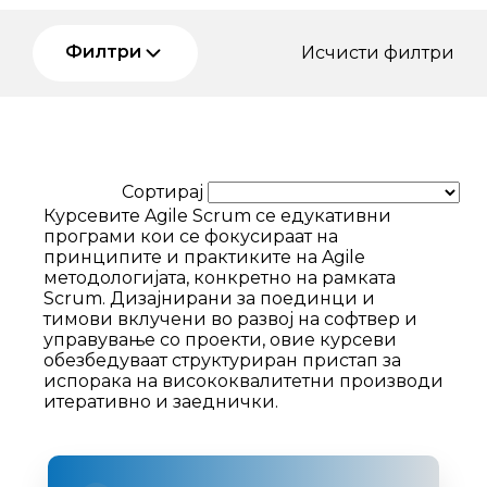
Филтри
Исчисти филтри
Сортирај
Курсевите Agile Scrum се едукативни
програми кои се фокусираат на
принципите и практиките на Agile
методологијата, конкретно на рамката
Scrum. Дизајнирани за поединци и
тимови вклучени во развој на софтвер и
управување со проекти, овие курсеви
обезбедуваат структуриран пристап за
испорака на висококвалитетни производи
итеративно и заеднички.