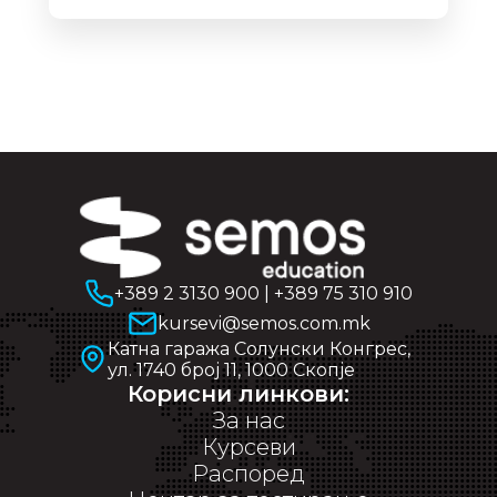
+389 2 3130 900
|
+389 75 310 910
kursevi@semos.com.mk
Катна гаража Солунски Конгрес,
ул. 1740 број 11, 1000 Скопје
Корисни линкови:
За нас
Курсеви
Распоред