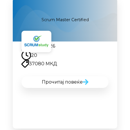
Scrum Master Certified
07.09.2026
20
37080 МКД
Прочитај повеќе