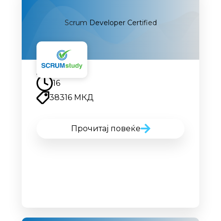
Scrum Developer Certified
Наскоро
16
38316 МКД
Прочитај повеќе