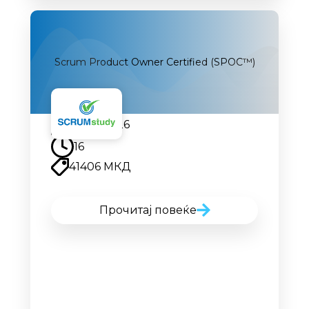
Scrum Product Owner Certified (SPOC™)
10.08.2026
16
41406 МКД
Прочитај повеќе