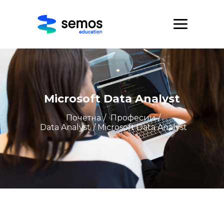
Microsoft Data Analyst
Почетна
/
Професии
/
Data Analyst
/ Microsoft Data Analyst