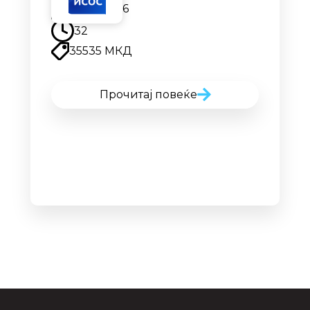
17.08.2026
32
35535 МКД
Прочитај повеќе