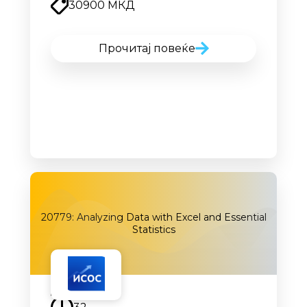
30900 МКД
Прочитај повеќе
20779: Analyzing Data with Excel and Essential
Statistics
Наскоро