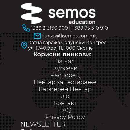
+389 2 3130 900
|
+389 75 310 910
kursevi@semos.com.mk
Катна гаража Солунски Конгрес,
ул. 1740 број 11, 1000 Скопје
Корисни линкови:
За нас
Курсеви
Распоред
Центар за тестирање
Кариерен Центар
Блог
Контакт
FAQ
Privacy Policy
NEWSLETTER