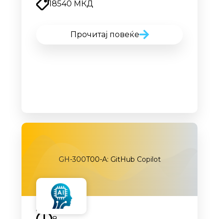
18540 МКД
Прочитај повеќе
GH-300T00-A: GitHub Copilot
Наскоро