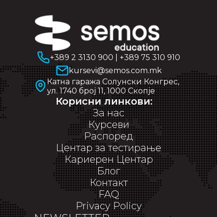
+389 2 3130 900
|
+389 75 310 910
kursevi@semos.com.mk
Катна гаража Солунски Конгрес,
ул. 1740 број 11, 1000 Скопје
Корисни линкови:
За нас
Курсеви
Распоред
Центар за тестирање
Кариерен Центар
Блог
Контакт
FAQ
Privacy Policy