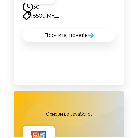
30
18500 МКД
Прочитај повеќе
Основи во JavaScript