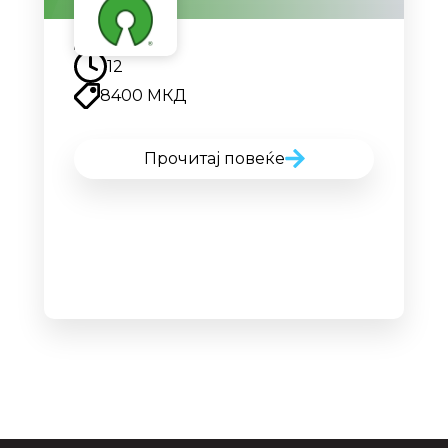
Наскоро
12
8400 МКД
Прочитај повеќе