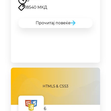
8
18540 МКД
Прочитај повеќе
HTML5 & CSS3
06.10.2026